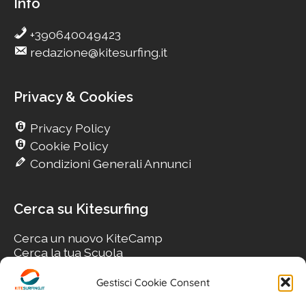
Info
+390640049423
redazione@kitesurfing.it
Privacy & Cookies
Privacy Policy
Cookie Policy
Condizioni Generali Annunci
Cerca su Kitesurfing
Cerca un nuovo KiteCamp
Cerca la tua Scuola
Cerca il tuo KiteSpot
Cerca Accommodation
Gestisci Cookie Consent
Cerca Surf-Shop