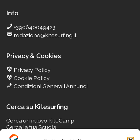
Info
+390640049423
redazione@kitesurfing.it
Privacy & Cookies
Privacy Policy
Cookie Policy
Condizioni Generali Annunci
Cerca su Kitesurfing
Cerca un nuovo KiteCamp
Cerca la tua Scuola
Cerca il tuo KiteSpot