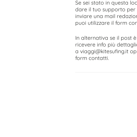
Se sei stato in questa lo
dare il tuo supporto per 
inviare una mail redazio
puoi utilizzare il form con
In alternativa se il post 
ricevere info più dettagl
a viaggi@kitesufing.it opp
form contatti.