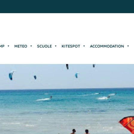
MP
METEO
SCUOLE
KITESPOT
ACCOMMODATION
MP
METEO
SCUOLE
KITESPOT
ACCOMMODATION