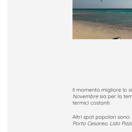
Il momento migliore lo s
Novembre
sia per la tem
termici costanti.
Altri spot popolari sono:
Porto Cesareo, Lido Pizz