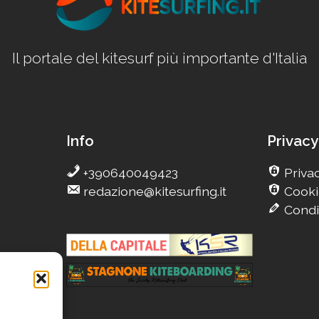
Il portale del kitesurf più importante d'Italia
Info
Privacy
+390640049423
Privac
redazione@kitesurfing.it
Cooki
Condi
g
Camp