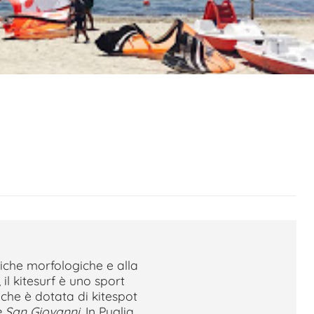
tiche morfologiche e alla
il kitesurf è uno sport
che è dotata di kitespot
e San Giovanni
. In Puglia