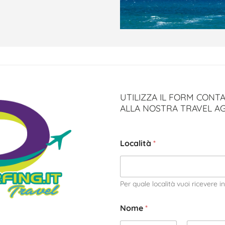
UTILIZZA IL FORM CONTA
ALLA NOSTRA TRAVEL A
Località
*
Per quale località vuoi ricevere 
Nome
*