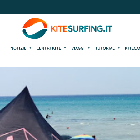
NOTIZIE
CENTRI KITE
VIAGGI
TUTORIAL
KITECA
NOTIZIE
CENTRI KITE
VIAGGI
TUTORIAL
KITECA