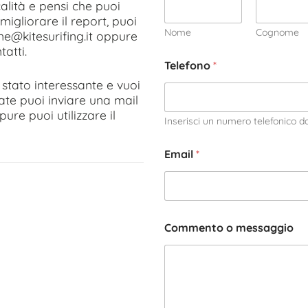
calità e pensi che puoi
migliorare il report, puoi
Nome
Cognome
ne@kitesurifing.it oppure
tatti.
Telefono
*
è stato interessante e vuoi
iate puoi inviare una mail
ure puoi utilizzare il
Inserisci un numero telefonico d
Email
*
Commento o messaggio