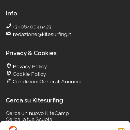
Info
+390640049423
redazione@kitesurfing.it
Privacy & Cookies
Privacy Policy
Cookie Policy
Condizioni Generali Annunci
Cerca su Kitesurfing
Cerca un nuovo KiteCamp
Cerca la tua Scuola
Cerca il tuo KiteSpot