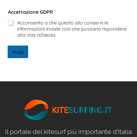
Accettazione GDPR
*
Acconsento a che questo sito conservi le
informazioni inviate così che possano rispondere
alla mia richiesta.
Invia
Il portale del kitesurf più importante d'Italia