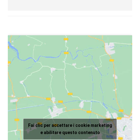
Fai clic per accettare i cookie marketing
e abilitare questo contenuto