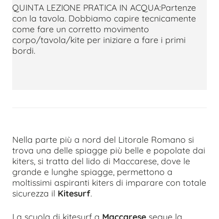
QUINTA LEZIONE PRATICA IN ACQUA:Partenze
con la tavola. Dobbiamo capire tecnicamente
come fare un corretto movimento
corpo/tavola/kite per iniziare a fare i primi
bordi.
Nella parte più a nord del Litorale Romano si
trova una delle spiagge più belle e popolate dai
kiters, si tratta del lido di Maccarese, dove le
grande e lunghe spiagge, permettono a
moltissimi aspiranti kiters di imparare con totale
sicurezza il
Kitesurf
.
La scuola di kitesurf a
Maccarese
segue la