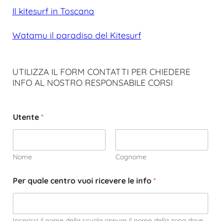
Il kitesurf in Toscana
Watamu il paradiso del Kitesurf
UTILIZZA IL FORM CONTATTI PER CHIEDERE
INFO AL NOSTRO RESPONSABILE CORSI
Utente
*
Nome
Cognome
Per quale centro vuoi ricevere le info
*
Inserisci il nome della scuola oppure il nome della zona dove