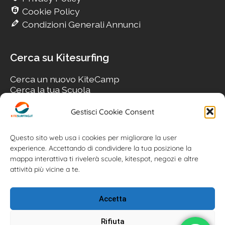
Cookie Policy
Condizioni Generali Annunci
Cerca su Kitesurfing
Cerca un nuovo KiteCamp
Cerca la tua Scuola
Cerca il tuo KiteSpot
Cerca Accommodation
Gestisci Cookie Consent
Cerca Surf-Shop
Cerca il tuo Usato
Questo sito web usa i cookies per migliorare la user
experience. Accettando di condividere la tua posizione la
mappa interattiva ti rivelerà scuole, kitespot, negozi e altre
attività più vicine a te.
Accetta
Rifiuta