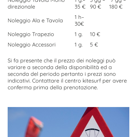
direzionale
35 €
90 €
180 €
1 h–
Noleggio Ala e Tavola
30€
Noleggio Trapezio
1 g.
10 €
Noleggio Accessori
1 g.
5 €
Si fa presente che il prezzo dei noleggi può
variare a seconda della disponibilità ed a
seconda del periodo pertanto i prezzi sono
indicativi. Contattare il centro kitesurf per avere
conferma prima della prenotazione.