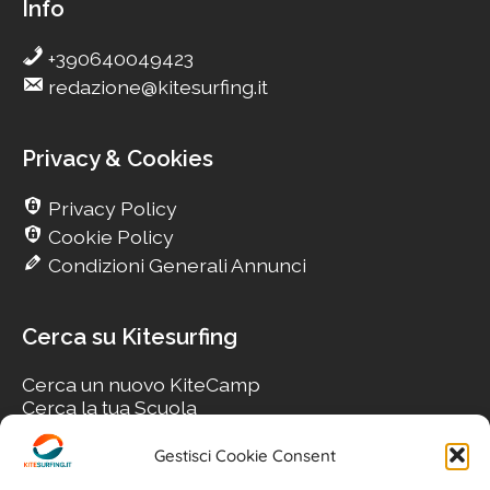
Info
+390640049423
redazione@kitesurfing.it
Privacy & Cookies
Privacy Policy
Cookie Policy
Condizioni Generali Annunci
Cerca su Kitesurfing
Cerca un nuovo KiteCamp
Cerca la tua Scuola
Cerca il tuo KiteSpot
Cerca Accommodation
Gestisci Cookie Consent
Cerca Surf-Shop