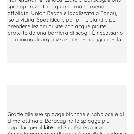
spot apprezzato in quanto molto meno
affollato. Union Beach è localizzata a Panay,
isola vicina. Spot ideale per principianti e per
prendere lezioni di kite con acque piatte
protette da una barriera di scogli. È necessario
un minimo di organizzazione per raggiungerla.
Grazie alle sue spiagge bianche e sabbiose e al
clima ottimale, Boracay ha le spiagge più
popolari per il
kite
del Sud Est Asiatico.
Anche in mancanza di vento è possibile svolgere