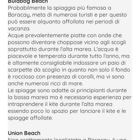
Bulabog Beach
Probabilmente la spiaggia più famosa a
Boracay, meta di numerosi turisti e per questo
può essere alquanto affollata nei periodi di
vacanza.
Acque prevalentemente piatte con onde che
possono diventare choppose vicino agli scogli
soprattutto durante l’alta marea. L’acqua è
piacevole e temperata durante tutto l’anno, ma
è altamente consigliabile indossare un paio di
scarpette da scoglio in quanto non solo il fondo
è roccioso con presenza di coralli, ma vi sono
anche numerosi ricci di mare.
Le spiagge sono adatte ai principianti durante
la bassa marea ma è necessaria esperienza per
intraprendere il kite durante l’alta marea
essendo poco lo spazio per lanciare il kite e le
spiagge affollate.
Union Beach
Non esattamente localizzata a Boracay, è uno