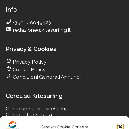
Info
+390640049423
redazione@kitesurfing.it
Privacy & Cookies
Privacy Policy
Cookie Policy
Condizioni Generali Annunci
Cerca su Kitesurfing
Cerca un nuovo KiteCamp
Cerca la tua Scuola
Cerca il tuo KiteSpot
Cerca Accommodation
Gestisci Cookie Consent