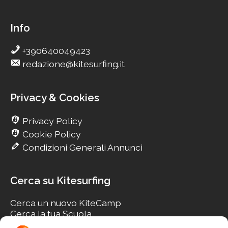
Info
+390640049423
redazione@kitesurfing.it
Privacy & Cookies
Privacy Policy
Cookie Policy
Condizioni Generali Annunci
Cerca su Kitesurfing
Cerca un nuovo KiteCamp
Cerca la tua Scuola
Cerca il tuo KiteSpot