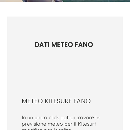
DATI METEO FANO
METEO KITESURF FANO
In un unico click potrai trovare le
previsione meteo per il Kitesurf
specifico per località.