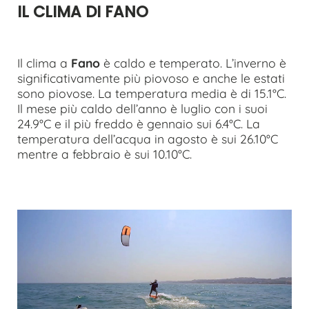
IL CLIMA DI FANO
Il clima a
Fano
è caldo e temperato. L’inverno è
significativamente più piovoso e anche le estati
sono piovose. La temperatura media è di 15.1°C.
Il mese più caldo dell’anno è luglio con i suoi
24.9°C e il più freddo è gennaio sui 6.4°C. La
temperatura dell’acqua in agosto è sui 26.10°C
mentre a febbraio è sui 10.10°C.