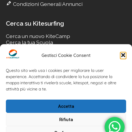
Condizioni Generali Annunci
Cerca su Kitesurfing
Cerca un nuovo KiteCamp
Cerca la tua Scuola
Cerca il tuo KiteSpot
Cerca Accommodation
Gestisci Cookie Consent
Cerca Surf-Shop
Cerca il tuo Usato
Questo sito web usa i cookies per migliorare la user
experience. Accettando di condividere la tua posizione la
mappa interattiva ti rivelerà scuole, kitespot, negozi e altre
attività più vicine a te.
Accetta
Rifiuta