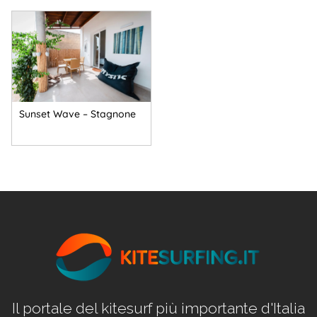
Sunset Wave – Stagnone
Il portale del kitesurf più importante d'Italia