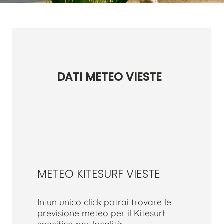
DATI METEO VIESTE
METEO KITESURF VIESTE
In un unico click potrai trovare le
previsione meteo per il Kitesurf
specifico per località.