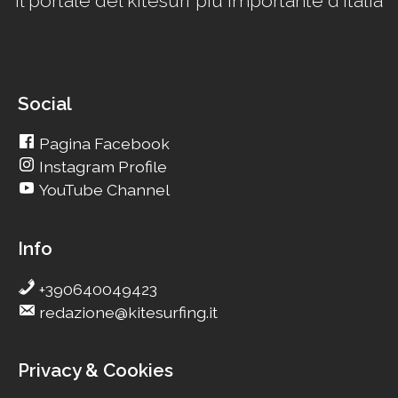
Il portale del kitesurf più importante d'Italia
Social
Pagina Facebook
Instagram Profile
YouTube Channel
Info
+390640049423
redazione@kitesurfing.it
Privacy & Cookies