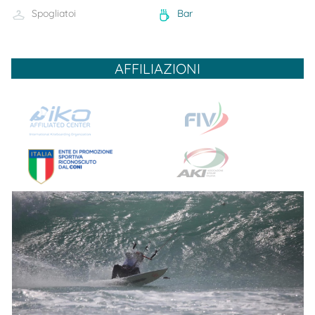
Spogliatoi
Bar
AFFILIAZIONI