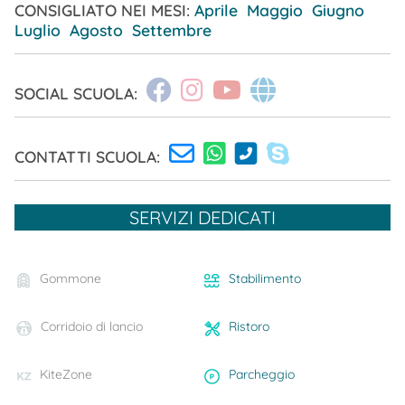
CONSIGLIATO NEI MESI:
Aprile
Maggio
Giugno
Luglio
Agosto
Settembre
SOCIAL SCUOLA:
CONTATTI SCUOLA:
SERVIZI DEDICATI
Gommone
Stabilimento
Corridoio di lancio
Ristoro
KiteZone
Parcheggio