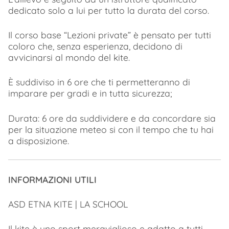
dedicato solo a lui per tutto la durata del corso.
Il corso base “Lezioni private” è pensato per tutti
coloro che, senza esperienza, decidono di
avvicinarsi al mondo del kite.
È suddiviso in 6 ore che ti permetteranno di
imparare per gradi e in tutta sicurezza;
Durata: 6 ore da suddividere e da concordare sia
per la situazione meteo si con il tempo che tu hai
a disposizione.
INFORMAZIONI UTILI
ASD ETNA KITE | LA SCHOOL
Il kite è uno sport meraviglioso e adatto a tutti.