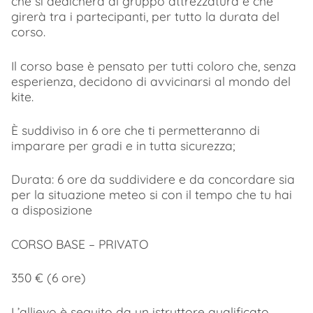
che si dedicherà al gruppo attrezzatura e che
girerà tra i partecipanti, per tutto la durata del
corso.
Il corso base è pensato per tutti coloro che, senza
esperienza, decidono di avvicinarsi al mondo del
kite.
È suddiviso in 6 ore che ti permetteranno di
imparare per gradi e in tutta sicurezza;
Durata: 6 ore da suddividere e da concordare sia
per la situazione meteo si con il tempo che tu hai
a disposizione
CORSO BASE – PRIVATO
350 € (6 ore)
L’allievo è seguito da un istruttore qualificato