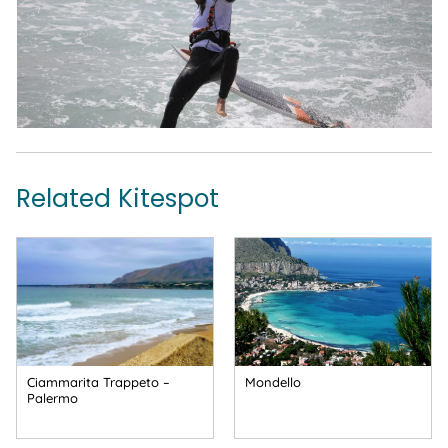
Related Kitespot
Ciammarita Trappeto –
Mondello
Palermo