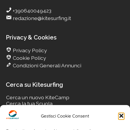
+390640049423
redazione@kitesurfing.it
Privacy & Cookies
Privacy Policy
Cookie Policy
Condizioni Generali Annunci
Cerca su Kitesurfing
Cerca un nuovo KiteCamp
Cerca la tua Scuola
Cerca il tuo KiteSpot
Cerca Accommodation
Gestisci Cookie Consent
Cerca Surf-Shop
Cerca il tuo Usato