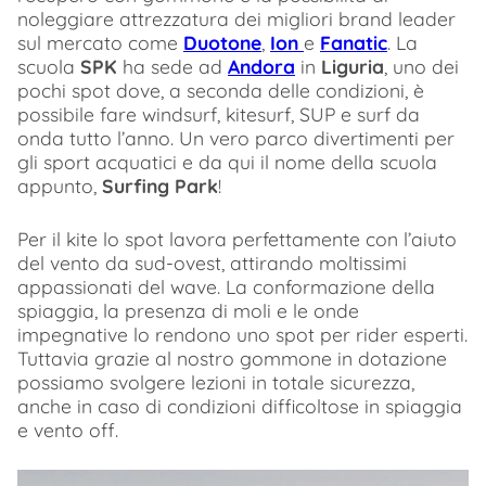
noleggiare attrezzatura dei migliori brand leader
sul mercato come
Duotone
,
Ion
e
Fanatic
. La
scuola
SPK
ha sede ad
Andora
in
Liguria
, uno dei
pochi spot dove, a seconda delle condizioni, è
possibile fare windsurf, kitesurf, SUP e surf da
onda tutto l’anno. Un vero parco divertimenti per
gli sport acquatici e da qui il nome della scuola
appunto,
Surfing Park
!
Per il kite lo spot lavora perfettamente con l’aiuto
del vento da sud-ovest, attirando moltissimi
appassionati del wave. La conformazione della
spiaggia, la presenza di moli e le onde
impegnative lo rendono uno spot per rider esperti.
Tuttavia grazie al nostro gommone in dotazione
possiamo svolgere lezioni in totale sicurezza,
anche in caso di condizioni difficoltose in spiaggia
e vento off.