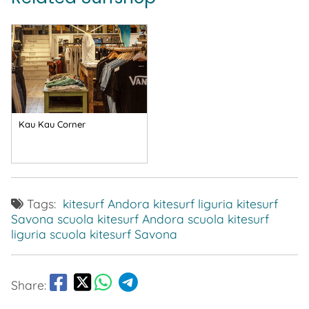
Kau Kau Corner
Tags:
kitesurf Andora
kitesurf liguria
kitesurf
Savona
scuola kitesurf Andora
scuola kitesurf
liguria
scuola kitesurf Savona
Share: