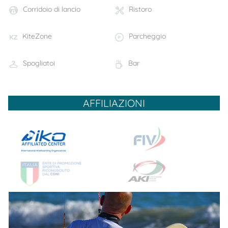
Corridoio di lancio
Ristoro
KiteZone
Parcheggio
Spogliatoi
Bar
AFFILIAZIONI