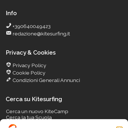
Info
+390640049423
redazione@kitesurfing.it
Privacy & Cookies
Privacy Policy
Cookie Policy
Condizioni Generali Annunci
Cerca su Kitesurfing
Cerca un nuovo KiteCamp
Cerca la tua Scuola
Cerca il tuo KiteSpot