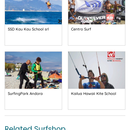
SSD Kau Kau School srl
Centro Surf
SurfingPark Andora
Kailua Hawaii Kite School
Related Surfshop