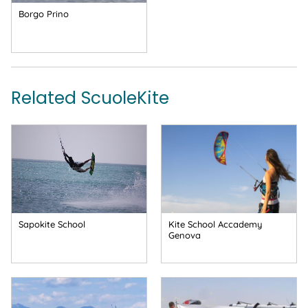
Borgo Prino
Related ScuoleKite
Sapokite School
Kite School Accademy
Genova