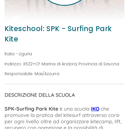
Kiteschool: SPK - Surfing Park
Kite
Italia - Liguria
Indirizzo: X522+CF Marina di Andora, Provincia di Savona
Responsabile: Max/Azzurra
DESCRIZIONE DELLA SCUOLA
SPK-Surfing Park Kite
è una scuola
IKO
che
promuove la pratica del kitesurf attraverso corsi
per ogni livello oltre ad organizzare kitecamp, lift,
recupero con gommone e la possibilità di