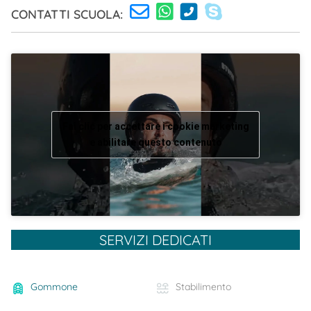
CONTATTI SCUOLA:
Fai clic per accettare i cookie marketing
e abilitare questo contenuto
SERVIZI DEDICATI
Gommone
Stabilimento