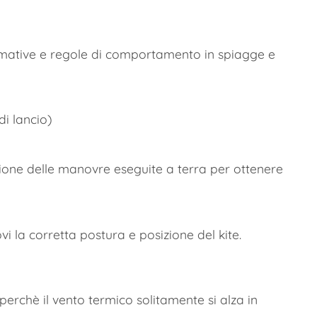
ormative e regole di comportamento in spiagge e
di lancio)
zione delle manovre eseguite a terra per ottenere
i la corretta postura e posizione del kite.
 perchè il vento termico solitamente si alza in