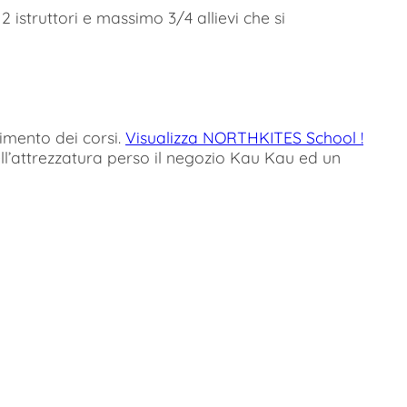
 istruttori e massimo 3/4 allievi che si
gimento dei corsi.
Visualizza NORTHKITES School !
ll’attrezzatura perso il negozio Kau Kau ed un