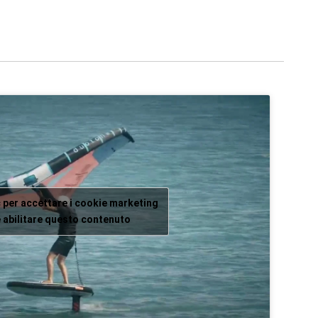
c per accettare i cookie marketing
 abilitare questo contenuto