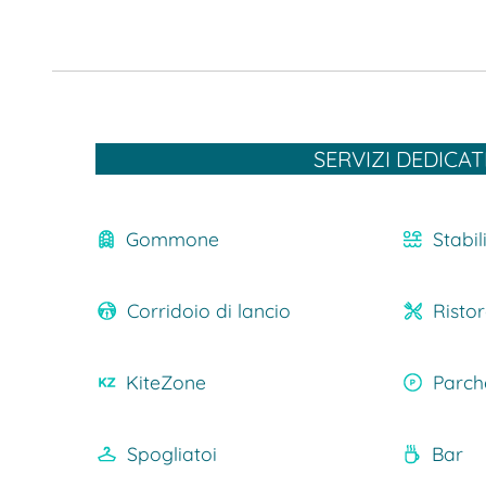
SERVIZI DEDICAT
Gommone
Stabi
Corridoio di lancio
Risto
KiteZone
Parch
Spogliatoi
Bar