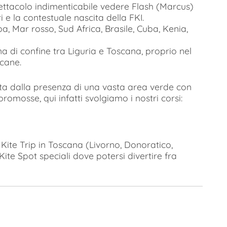
pettacolo indimenticabile vedere Flash (Marcus)
i e la contestuale nascita della FKI.
, Mar rosso, Sud Africa, Brasile, Cuba, Kenia,
na di confine tra Liguria e Toscana, proprio nel
scane.
ata dalla presenza di una vasta area verde con
romosse, qui infatti svolgiamo i nostri corsi:
te Trip in Toscana (Livorno, Donoratico,
ite Spot speciali dove potersi divertire fra