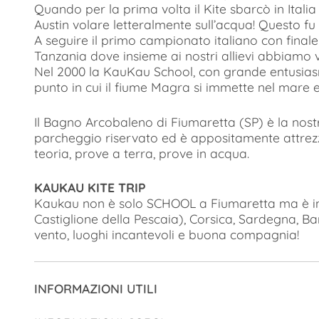
Quando per la prima volta il Kite sbarcò in Ital
Austin volare letteralmente sull’acqua! Questo fu s
A seguire il primo campionato italiano con finale
Tanzania dove insieme ai nostri allievi abbiamo v
Nel 2000 la KauKau School, con grande entusiasmo 
punto in cui il fiume Magra si immette nel mare e
Il Bagno Arcobaleno di Fiumaretta (SP) è la nost
parcheggio riservato ed è appositamente attrezzata
teoria, prove a terra, prove in acqua.
KAUKAU KITE TRIP
Kaukau non è solo SCHOOL a Fiumaretta ma è in 
Castiglione della Pescaia), Corsica, Sardegna, Ba
vento, luoghi incantevoli e buona compagnia!
INFORMAZIONI UTILI