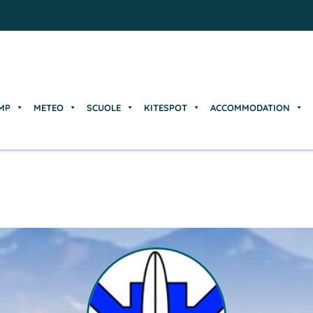
MP
METEO
SCUOLE
KITESPOT
ACCOMMODATION
MP
METEO
SCUOLE
KITESPOT
ACCOMMODATION