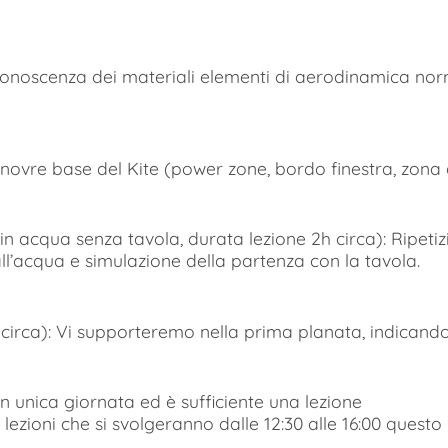
: Conoscenza dei materiali elementi di aerodinamica n
novre base del Kite (power zone, bordo finestra, zona 
in acqua senza tavola, durata lezione 2h circa): Ripeti
l’acqua e simulazione della partenza con la tavola.
circa): Vi supporteremo nella prima planata, indicandov
un unica giornata ed è sufficiente una lezione
 lezioni che si svolgeranno dalle 12:30 alle 16:00 questo