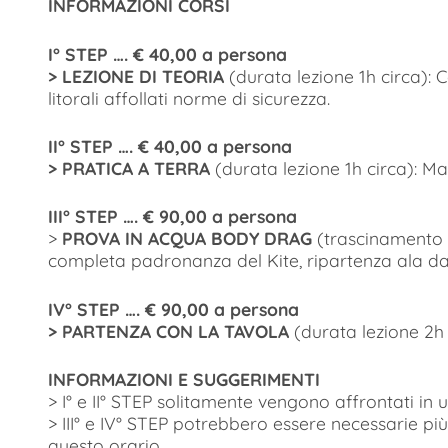
INFORMAZIONI CORSI
I° STEP …. € 40,00 a persona
> LEZIONE DI TEORIA
(durata lezione 1h circa)
litorali affollati norme di sicurezza.
II° STEP …. € 40,00 a persona
> PRATICA A TERRA
(durata lezione 1h circa): Ma
III° STEP …. € 90,00 a persona
>
PROVA IN ACQUA BODY DRAG
(trascinamento 
completa padronanza del Kite, ripartenza ala dal
IV° STEP …. € 90,00 a persona
> PARTENZA CON LA TAVOLA
(durata lezione 2h 
INFORMAZIONI E SUGGERIMENTI
> I° e II° STEP solitamente vengono affrontati in 
> III° e IV° STEP potrebbero essere necessarie più
questo orario.