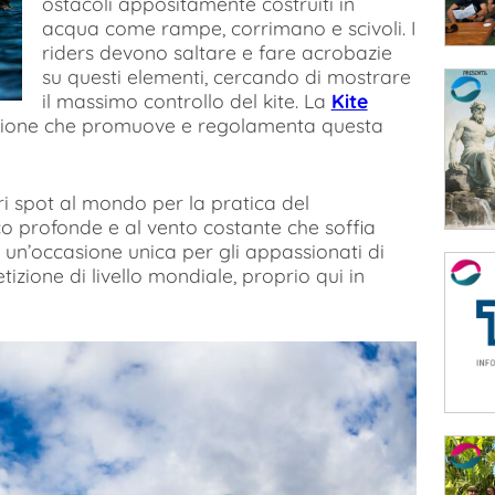
ostacoli appositamente costruiti in
acqua come rampe, corrimano e scivoli. I
riders devono saltare e fare acrobazie
su questi elementi, cercando di mostrare
il massimo controllo del kite. La
Kite
azione che promuove e regolamenta questa
ori spot al mondo per la pratica del
co profonde e al vento costante che soffia
 un’occasione unica per gli appassionati di
zione di livello mondiale, proprio qui in