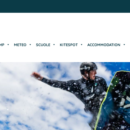
MP
METEO
SCUOLE
KITESPOT
ACCOMMODATION
MP
METEO
SCUOLE
KITESPOT
ACCOMMODATION