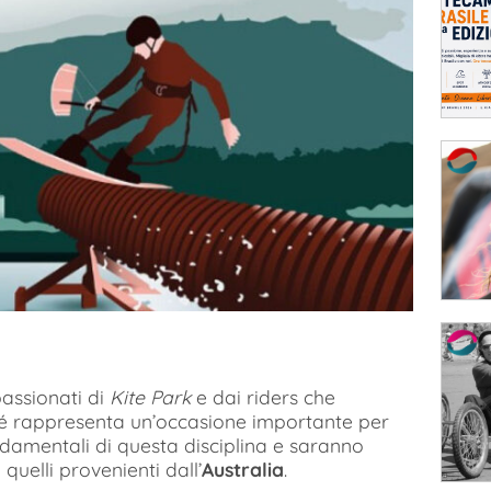
assionati di
Kite Park
e dai riders che
é rappresenta un’occasione importante per
ndamentali di questa disciplina e saranno
 quelli provenienti dall’
Australia
.