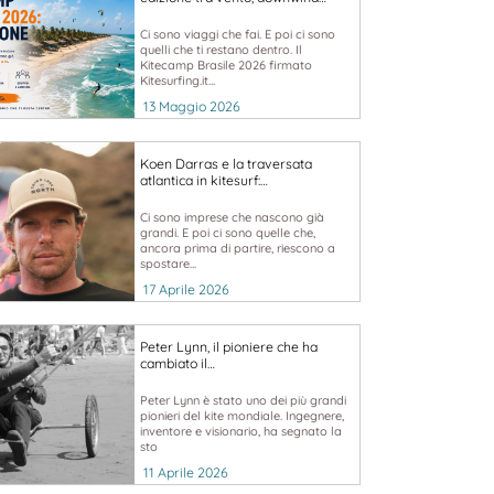
Ci sono viaggi che fai. E poi ci sono
quelli che ti restano dentro. Il
Kitecamp Brasile 2026 firmato
Kitesurfing.it...
13 Maggio 2026
Koen Darras e la traversata
atlantica in kitesurf:…
Ci sono imprese che nascono già
grandi. E poi ci sono quelle che,
ancora prima di partire, riescono a
spostare...
17 Aprile 2026
Peter Lynn, il pioniere che ha
cambiato il…
Peter Lynn è stato uno dei più grandi
pionieri del kite mondiale. Ingegnere,
inventore e visionario, ha segnato la
sto
11 Aprile 2026