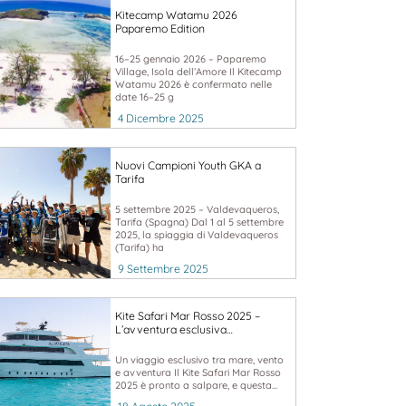
Kitecamp Watamu 2026
Paparemo Edition
16–25 gennaio 2026 – Paparemo
Village, Isola dell’Amore Il Kitecamp
Watamu 2026 è confermato nelle
date 16–25 g
4 Dicembre 2025
Nuovi Campioni Youth GKA a
Tarifa
5 settembre 2025 – Valdevaqueros,
Tarifa (Spagna) Dal 1 al 5 settembre
2025, la spiaggia di Valdevaqueros
(Tarifa) ha
9 Settembre 2025
Kite Safari Mar Rosso 2025 –
L’avventura esclusiva…
Un viaggio esclusivo tra mare, vento
e avventura Il Kite Safari Mar Rosso
2025 è pronto a salpare, e questa...