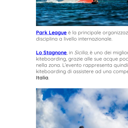
Park League
è la principale organizz
disciplina a livello internazionale.
Lo Stagnone
, in
Sicilia
, è uno dei migli
kiteboarding, grazie alle sue acque po
nella zona. L’evento rappresenta quindi
kiteboarding di assistere ad una competi
Italia
.