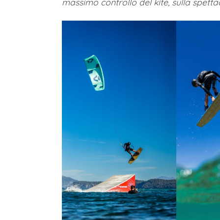
massimo controllo del kite, sulla spett