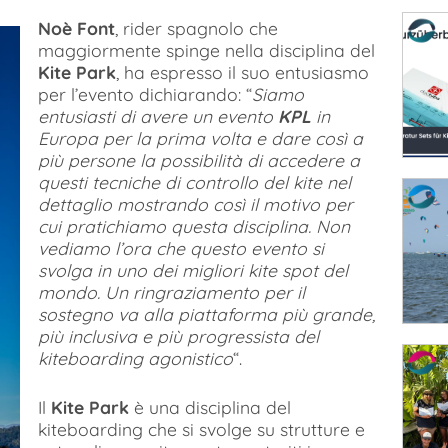
Noè Font
, rider spagnolo che
maggiormente spinge nella disciplina del
Kite Park
, ha espresso il suo entusiasmo
per l’evento dichiarando: “
Siamo
entusiasti di avere un evento
KPL
in
Europa per la prima volta e dare così a
più persone la possibilità di accedere a
questi tecniche di controllo del kite nel
dettaglio mostrando così il motivo per
cui pratichiamo questa disciplina. Non
vediamo l’ora che questo evento si
svolga in uno dei migliori kite spot del
mondo. Un ringraziamento per il
sostegno va alla piattaforma più grande,
più inclusiva e più progressista del
kiteboarding agonistico
“.
Il
Kite Park
è una disciplina del
kiteboarding che si svolge su strutture e