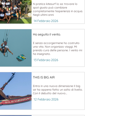
hi pratica kitesurf lo sa: trovare lo
spot giusto può cambiare
completamente l’esperienza in acqua.
Negli ultimi anni
14 Febbraio 2026
Ho seguito il vento.
E senza accorgermene ho costruito
una vita. Non organizzo viaggi. Mi
prendo cura delle persone. l vento mi
ha insegnato.
13 Febbraio 2026
THIS IS BIG AIR
Entra in una nuova dimensione Il big
air ha appena fatto un salto di livello.
Con il debutto del nuovo...
12 Febbraio 2026