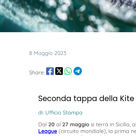
8 Maggio 2023
Share:
Seconda tappa della Kite 
di: Ufficio Stampa
Dal
20
al
27 maggio
si terrà in Sicilia, 
League
(circuito mondiale), la prima nel