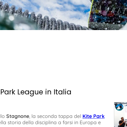
Park League in Italia
allo
Stagnone
, la seconda tappa del
Kite Park
la storia della disciplina a farsi in Europa e