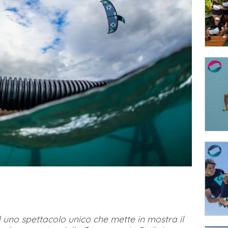
 uno spettacolo unico che mette in mostra il