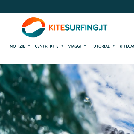
NOTIZIE
CENTRI KITE
VIAGGI
TUTORIAL
KITECA
NOTIZIE
CENTRI KITE
VIAGGI
TUTORIAL
KITECA