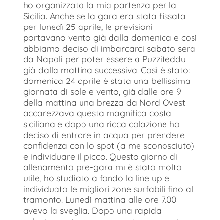
ho organizzato la mia partenza per la
Sicilia. Anche se la gara era stata fissata
per lunedì 25 aprile, le previsioni
portavano vento già dalla domenica e così
abbiamo deciso di imbarcarci sabato sera
da Napoli per poter essere a Puzziteddu
già dalla mattina successiva. Così è stato:
domenica 24 aprile è stata una bellissima
giornata di sole e vento, già dalle ore 9
della mattina una brezza da Nord Ovest
accarezzava questa magnifica costa
siciliana e dopo una ricca colazione ho
deciso di entrare in acqua per prendere
confidenza con lo spot (a me sconosciuto)
e individuare il picco. Questo giorno di
allenamento pre-gara mi è stato molto
utile, ho studiato a fondo la line up e
individuato le migliori zone surfabili fino al
tramonto. Lunedì mattina alle ore 7.00
avevo la sveglia. Dopo una rapida