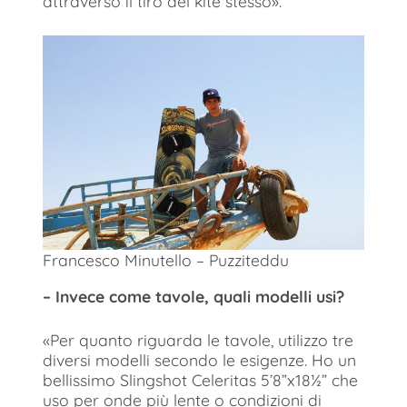
attraverso il tiro del kite stesso».
Francesco Minutello – Puzziteddu
– Invece come tavole, quali modelli usi?
«Per quanto riguarda le tavole, utilizzo tre
diversi modelli secondo le esigenze. Ho un
bellissimo Slingshot Celeritas 5’8”x18½” che
uso per onde più lente o condizioni di