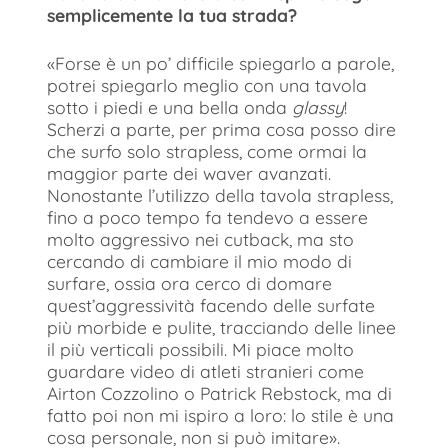
semplicemente la tua strada?
«Forse è un po’ difficile spiegarlo a parole,
potrei spiegarlo meglio con una tavola
sotto i piedi e una bella onda
glassy
!
Scherzi a parte, per prima cosa posso dire
che surfo solo strapless, come ormai la
maggior parte dei waver avanzati.
Nonostante l’utilizzo della tavola strapless,
fino a poco tempo fa tendevo a essere
molto aggressivo nei cutback, ma sto
cercando di cambiare il mio modo di
surfare, ossia ora cerco di domare
quest’aggressività facendo delle surfate
più morbide e pulite, tracciando delle linee
il più verticali possibili. Mi piace molto
guardare video di atleti stranieri come
Airton Cozzolino o Patrick Rebstock, ma di
fatto poi non mi ispiro a loro: lo stile è una
cosa personale, non si può imitare».