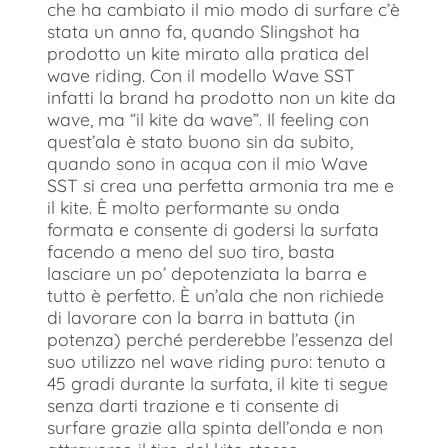
che ha cambiato il mio modo di surfare c’è
stata un anno fa, quando Slingshot ha
prodotto un kite mirato alla pratica del
wave riding. Con il modello Wave SST
infatti la brand ha prodotto non un kite da
wave, ma “il kite da wave”. Il feeling con
quest’ala è stato buono sin da subito,
quando sono in acqua con il mio Wave
SST si crea una perfetta armonia tra me e
il kite. È molto performante su onda
formata e consente di godersi la surfata
facendo a meno del suo tiro, basta
lasciare un po’ depotenziata la barra e
tutto è perfetto. È un’ala che non richiede
di lavorare con la barra in battuta (in
potenza) perché perderebbe l’essenza del
suo utilizzo nel wave riding puro: tenuto a
45 gradi durante la surfata, il kite ti segue
senza darti trazione e ti consente di
surfare grazie alla spinta dell’onda e non