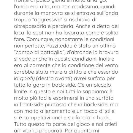
l’onda era alta, ma non ripidissima, quindi
durante la manovra se si entrava sull’onda
troppo “aggressive” si rischiava di
oltrepassarla e perderla. Anche a detta dei
local lo spot non ha lavorato come è solito
fare. Comunque, nonostante le condizioni
non perfette, Puzziteddu è stato un ottimo
“campo di battaglia”, d’altronde la bravura
si vede anche in queste condizioni. Inoltre
ero al corrente che la condizione del vento
sarebbe stata mure a dritta e che essendo
io
goofy
(destro avanti) avrei surfato per
tutta la gara in back side. C’è un piccolo
limite in questo e noi tutti lo sappiamo: è
molto più facile esprimersi in una surfata
in front-side piuttosto che in back-side, ma
con molto allenamento e un tocco di stile
si è competitivi anche surfando in back.
Tutto questo fa parte del gioco e noi atleti
arriviamo preparati. Per quanto mi