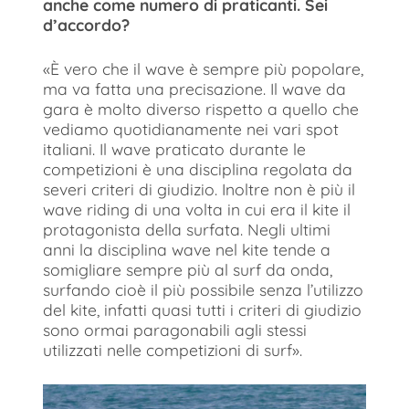
anche come numero di praticanti. Sei
d’accordo?
«È vero che il wave è sempre più popolare,
ma va fatta una precisazione. Il wave da
gara è molto diverso rispetto a quello che
vediamo quotidianamente nei vari spot
italiani. Il wave praticato durante le
competizioni è una disciplina regolata da
severi criteri di giudizio. Inoltre non è più il
wave riding di una volta in cui era il kite il
protagonista della surfata. Negli ultimi
anni la disciplina wave nel kite tende a
somigliare sempre più al surf da onda,
surfando cioè il più possibile senza l’utilizzo
del kite, infatti quasi tutti i criteri di giudizio
sono ormai paragonabili agli stessi
utilizzati nelle competizioni di surf».