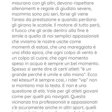
misurano con gli altri, devono rispettare
allenamenti e regole di giudizio severe,
insomma sono più seri, forse gli viene
l’ansia da prestazione e quando perdono
gli girano le scatole. Il motore di tutto però,
il fuoco che gli arde dentro alla fine è
simile a quello di noi semplici appassionati
che viviamo le nostre uscite come
momenti di estasi, che una mareggiata è
una sfida epica, che ogni colpo di vento è
un colpo al cuore, che ogni momento
speso in acqua è sempre un bel momento.
Spesso si sente dire di certi atleti: “è un
grande perché è umile e alla mano”. Ecco
nel kitesurf è sempre così, i rider “vip” non
si montano mai la testa. E non è una
questione di età. Vale per gli atleti giovani
come per quelli più navigati. Questa
vicinanza tra professionisti e appassionati
c’è sicuramente anche in altri sport, quelli