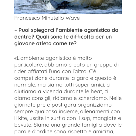
Francesco Minutello Wave
– Puoi spiegarci l’ambiente agonistico da
dentro? Quali sono le difficoltà per un
giovane atleta come te?
«L’ambiente agonistico è molto
particolare, abbiamo creato un gruppo di
rider affiatati l’uno con l’altro. C’è
competizione durante la gara e questo è
normale, ma siamo tutti super amici, ci
aiutiamo a vicenda durante le heat, ci
diamo consigli, ridiamo e scherziamo. Nelle
giornate pre e post gara organizziamo
sempre qualcosa insieme, allenamenti con
il kite, uscite in surf o con il sup, mangiate e
bevute. Siamo una grande famiglia dove le
parole d’ordine sono rispetto e amicizia,