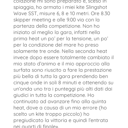
colazione mi sono preparato e, sceso in
spiaggia, ho armato i miei kite Slingshot
Wave SST, misure 6, 8 e 10 metri. Ore 8.30
skipper meeting e alle 9.00 via con la
partenza della competizione. Non ho
iniziato al meglio la gara, infatti nella
prima heat un po’ per la tensione, un po’
per la condizione del mare ho preso
solamente tre onde. Nella seconda heat
invece dopo essere totalmente cambiato il
mio stato d’animo e il mio approccio alla
surfata sono riuscito a fare la prestazione
più bella di tutta la gara prendendo ben
cinque onde in soli 8 minuti e ottenendo su
un’onda uno tra i punteggi più alti dati dai
giudici in tutta la competizione. Ho
continuato ad avanzare fino alla quinta
heat, dove a causa di un mio errore (ho
scelto un kite troppo piccolo) ho
pregiudicato la vittoria e quindi l’entrata
nei quarti di finale».