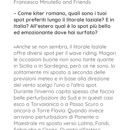
Francesco Minutello and Friends
– Come kiter romano, quali sono i tuoi
spot preferiti lungo il litorale laziale? E in
Italia? All’estero qual è lo spot più bello
ed emozionante dove hai surfato?
«Anche se non sembra, il litorale laziale
offre diversi spot per il wave riding. Magari
le occasioni buone non sono tante quante
in Sicilia o in Sardegna, però ce ne sono. Io
solitamente mi sposto a seconda delle
previsioni meteo e in base alla direzione
del vento scelgo l’uno o l’altro spot.
Durante l’inverno capita spesso che faccia
belle perturbazioni da Sud e in questi casi
esco a Torvaianica o a Passo Scuro o
ancora a Torre Flavia. Quando invece
arrivano perturbazioni di Ponente o
Maestrale mi sposto verso Latina, Fondi,
Sabaudia e Circeo. Quanto all’estero,