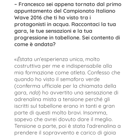
– Francesco sei appena tornato dal primo
appuntamento del Campionato Italiano
Wave 2016 che ti ha visto tra i
protagonisti in acqua. Raccontaci la tua
gara, le tue sensazioni e la tua
progressione in tabellone. Sei contento di
come è andata?
«
È
stata un’esperienza unica, molto
costruttiva per me e indispensabile alla
mia formazione come atleta. Confesso che
quando ho visto il semaforo verde
(conferma ufficiale per la chiamata della
gara,
nda
) ho avvertito una sensazione di
adrenalina mista a tensione perché gli
iscritti sul tabellone erano in tanti e gran
parte di questi molto bravi. Insomma,
sapevo che avrei dovuto dare il meglio.
Tensione a parte, poi è stata l’adrenalina a
prendere il sopravvento e carico di gioia