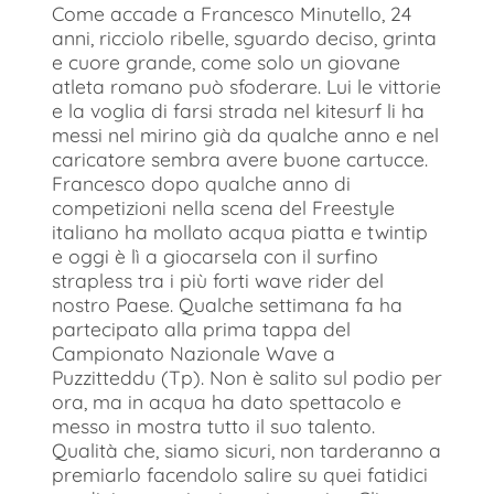
Come accade a Francesco Minutello, 24
anni, ricciolo ribelle, sguardo deciso, grinta
e cuore grande, come solo un giovane
atleta romano può sfoderare. Lui le vittorie
e la voglia di farsi strada nel kitesurf li ha
messi nel mirino già da qualche anno e nel
caricatore sembra avere buone cartucce.
Francesco dopo qualche anno di
competizioni nella scena del Freestyle
italiano ha mollato acqua piatta e twintip
e oggi è lì a giocarsela con il surfino
strapless tra i più forti wave rider del
nostro Paese. Qualche settimana fa ha
partecipato alla prima tappa del
Campionato Nazionale Wave a
Puzzitteddu (Tp). Non è salito sul podio per
ora, ma in acqua ha dato spettacolo e
messo in mostra tutto il suo talento.
Qualità che, siamo sicuri, non tarderanno a
premiarlo facendolo salire su quei fatidici