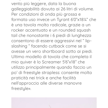
vento più leggere, data la buona
galleggiabilità dovuta ai 26 litri di volume.
Per condizioni di onda più grossa e
formata uso invece un Tyrant 6’0”x18¼” che
è una tavola molto radicale, grazie a un
rocker accentuato e un rounded squash
tail che nonostante i 6 piedi di lunghezza
consentono di essere aggressivi nel ” lip-
slashing ” facendo cutback come se si
avesse un vero shortboard sotto ai piedi.
Ultimo modello di tavola che completa il
mio quiver è lo Screamer 5’6”x18” che
utilizzo principalmente quando faccio un
po’ di freestyle strapless: consente molta
praticità nei trick e anche facilità
nell’approccio alle diverse manovre
freestyle».