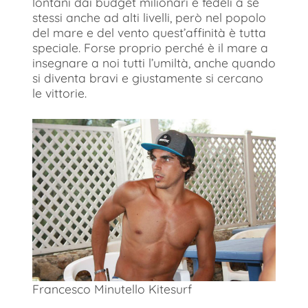
lontani dai budget milionari e fedeli a sé
stessi anche ad alti livelli, però nel popolo
del mare e del vento quest’affinità è tutta
speciale. Forse proprio perché è il mare a
insegnare a noi tutti l’umiltà, anche quando
si diventa bravi e giustamente si cercano
le vittorie.
Francesco Minutello Kitesurf