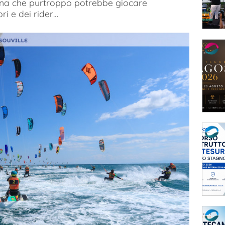
na che purtroppo potrebbe giocare
ri e dei rider…