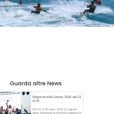
Guarda altre News
Stagnone Kite Games 2026: dal 22
al 26…
Dal 22 al 26 luglio 2026 la Laguna
dello Stagnone di Marsala ospiterà la