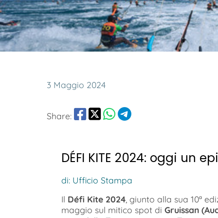
3 Maggio 2024
Share:
DÉFI KITE 2024: oggi un ep
di: Ufficio Stampa
Il
Défi Kite 2024
, giunto alla sua 10ª ed
maggio sul mitico spot di
Gruissan (Au