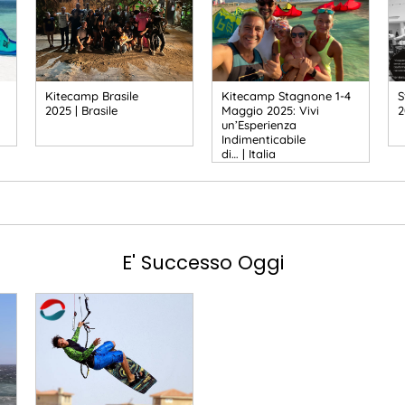
Kitecamp Brasile
Kitecamp Stagnone 1-4
S
2025 | Brasile
Maggio 2025: Vivi
2
un’Esperienza
Indimenticabile
di… | Italia
E' Successo Oggi