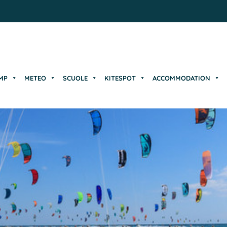
MP
METEO
SCUOLE
KITESPOT
ACCOMMODATION
MP
METEO
SCUOLE
KITESPOT
ACCOMMODATION