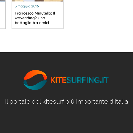
3 Maggio 2016
Francesco Minutello: Il
waveriding? Una
battaglia tra amici
Il portale del kitesurf più importante d'Italia