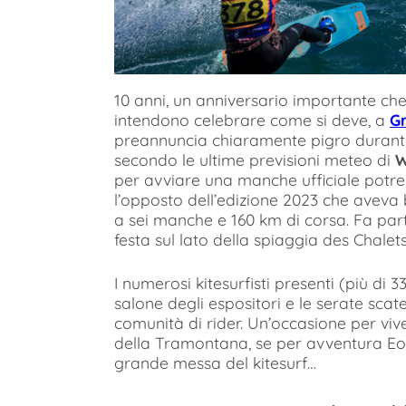
10 anni, un anniversario importante che 
intendono celebrare come si deve, a
Gr
preannuncia chiaramente pigro durante i
secondo le ultime previsioni meteo di
W
per avviare una manche ufficiale potreb
l’opposto dell’edizione 2023 che aveva 
a sei manche e 160 km di corsa. Fa par
festa sul lato della spiaggia des Chalets
I numerosi kitesurfisti presenti (più di 3
salone degli espositori e le serate sca
comunità di rider. Un’occasione per vi
della Tramontana, se per avventura Eol
grande messa del kitesurf…