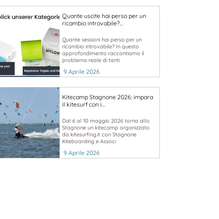
Quante uscite hai perso per un
ricambio introvabile?…
Quante sessioni hai perso per un
ricambio introvabile? In questo
approfondimento raccontiamo il
problema reale di tanti
9 Aprile 2026
Kitecamp Stagnone 2026: impara
il kitesurf con i…
Dal 6 al 10 maggio 2026 torna allo
Stagnone un kitecamp organizzato
da kitesurfing.it con Stagnone
Kiteboarding e Associ
9 Aprile 2026