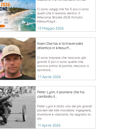
Ci sono viaggi che fai. E poi ci sono
quelli che ti restano dentro. Il
Kitecamp Brasile 2026 firmato
Kitesurfing.it...
13 Maggio 2026
Koen Darras e la traversata
atlantica in kitesurf:…
Ci sono imprese che nascono già
grandi. E poi ci sono quelle che,
ancora prima di partire, riescono a
spostare...
17 Aprile 2026
Peter Lynn, il pioniere che ha
cambiato il…
Peter Lynn è stato uno dei più grandi
pionieri del kite mondiale. Ingegnere,
inventore e visionario, ha segnato la
sto
11 Aprile 2026