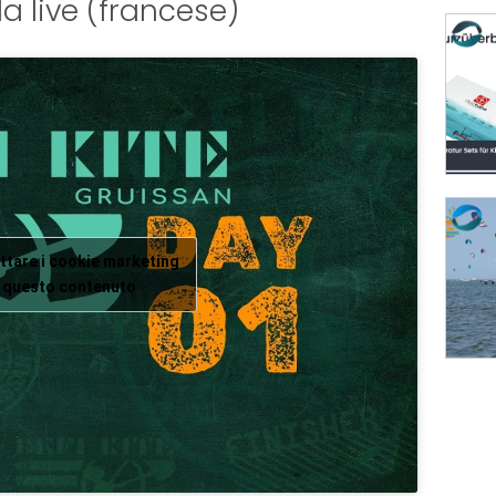
a live (francese)
ettare i cookie marketing
re questo contenuto