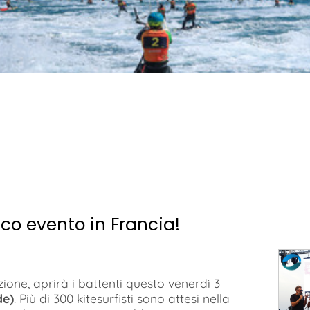
ico evento in Francia!
izione, aprirà i battenti questo venerdì 3
de)
. Più di 300 kitesurfisti sono attesi nella