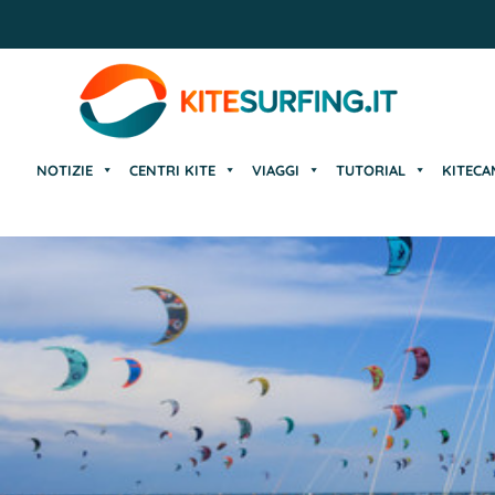
NOTIZIE
CENTRI KITE
VIAGGI
TUTORIAL
KITECA
NOTIZIE
CENTRI KITE
VIAGGI
TUTORIAL
KITECA