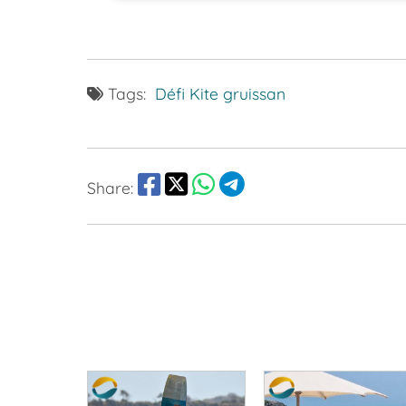
Tags:
Défi Kite
gruissan
Share: