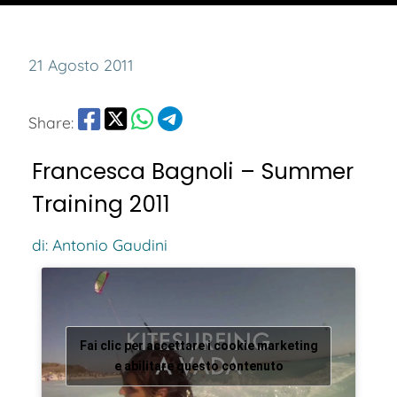
21 Agosto 2011
Share:
Francesca Bagnoli – Summer
Training 2011
di: Antonio Gaudini
Fai clic per accettare i cookie marketing
e abilitare questo contenuto