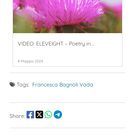
VIDEO: ELEVEIGHT – Poetry in…
8 Maggio 2024
Tags:
Francesca Bagnoli
Vada
Share: