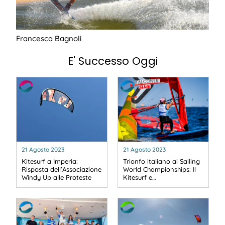
Francesca Bagnoli
E' Successo Oggi
21 Agosto 2023
21 Agosto 2023
Kitesurf a Imperia:
Trionfo italiano ai Sailing
Risposta dell’Associazione
World Championships: Il
Windy Up alle Proteste
Kitesurf e…