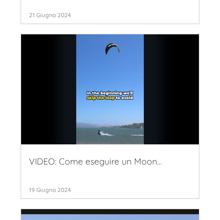
21 Giugno 2024
VIDEO: Come eseguire un Moon…
19 Giugno 2024