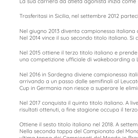
La sua carriera da atleta agonista inizia come g
Trasferitasi in Sicilia, nel settembre 2012 parte
Nel giugno 2013 diventa campionessa italiana de
Nel 2014 vince il suo secondo titolo italiano. S
Nel 2015 ottiene il terzo titolo italiano e pren
una competizione ufficiale di wakeboarding a L
Nel 2016 in Sardegna diviene campionessa italia
arrivando a un passo dalle semifinali al Leuca
Cup in Germania non riesce a superare le elimi
Nel 2017 conquista il quinto titolo italiano. A 
risultati ottenuti, a fine stagione occupa il terz
Ottiene il sesto titolo italiano nel 2018. A set
Nella seconda tappa del Campionato del Mondo 
ultima tappa dei Campionati del Mondo in Brasi