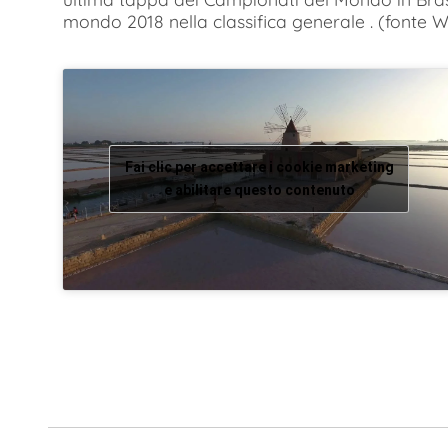
mondo 2018 nella classifica generale . (fonte W
Fai clic per accettare i cookie marketing
e abilitare questo contenuto