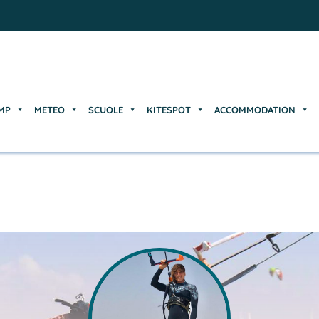
MP
METEO
SCUOLE
KITESPOT
ACCOMMODATION
MP
METEO
SCUOLE
KITESPOT
ACCOMMODATION