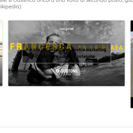
ikipedia)
Fai clic per accettare i cookie marketing
e abilitare questo contenuto