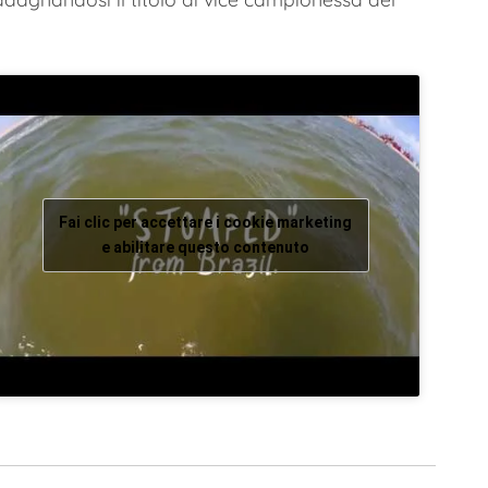
Fai clic per accettare i cookie marketing
e abilitare questo contenuto