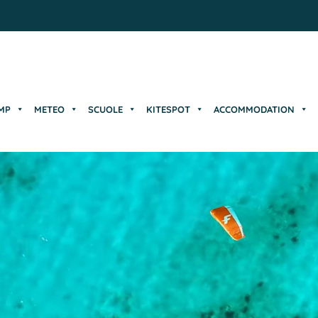
MP
METEO
SCUOLE
KITESPOT
ACCOMMODATION
MP
METEO
SCUOLE
KITESPOT
ACCOMMODATION