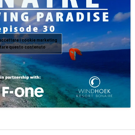
 accettare i cookie marketing
litare questo contenuto