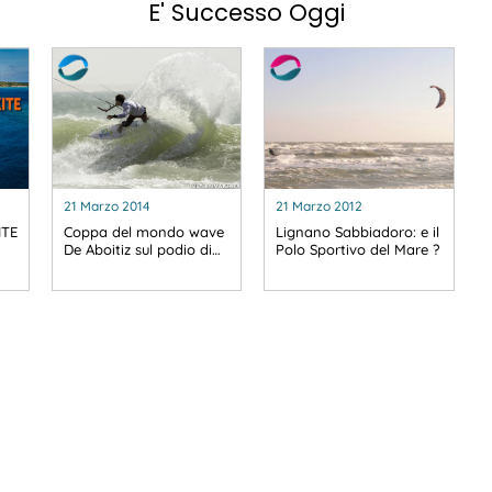
E' Successo Oggi
21 Marzo 2014
21 Marzo 2012
ITE
Coppa del mondo wave
Lignano Sabbiadoro: e il
De Aboitiz sul podio di…
Polo Sportivo del Mare ?