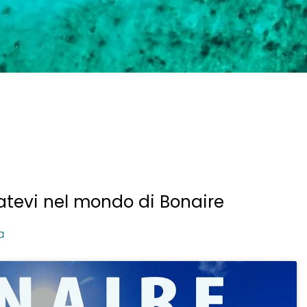
atevi nel mondo di Bonaire
a