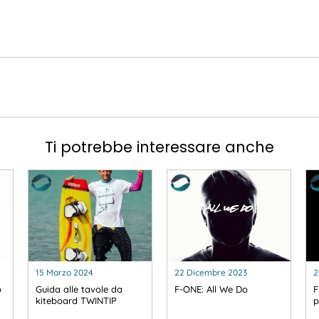
Ti potrebbe interessare anche
15 Marzo 2024
22 Dicembre 2023
2
o
Guida alle tavole da
F-ONE: All We Do
F
kiteboard TWINTIP
p