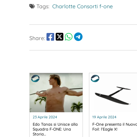
Tags:
Charlotte Consorti
f-one
Share:
23 Aprile 2024
19 Aprile 2024
Edo Tanas si Unisce alla
F-One presenta il Nuov
Squadra F-ONE: Una
Foil: l’Eagle X!
Storia…