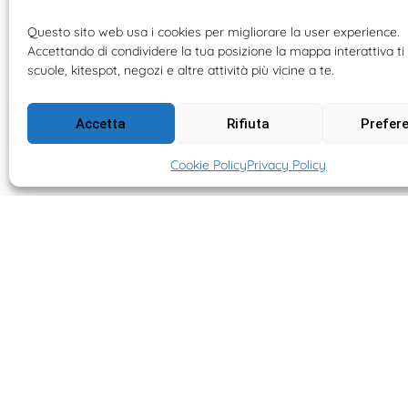
Questo sito web usa i cookies per migliorare la user experience.
Accettando di condividere la tua posizione la mappa interattiva ti 
scuole, kitespot, negozi e altre attività più vicine a te.
Accetta
Rifiuta
Prefer
Cookie Policy
Privacy Policy