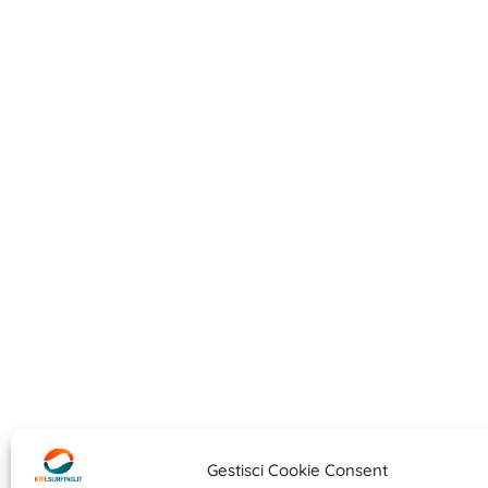
Gestisci Cookie Consent