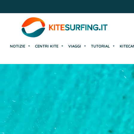
NOTIZIE
CENTRI KITE
VIAGGI
TUTORIAL
KITECA
NOTIZIE
CENTRI KITE
VIAGGI
TUTORIAL
KITECA