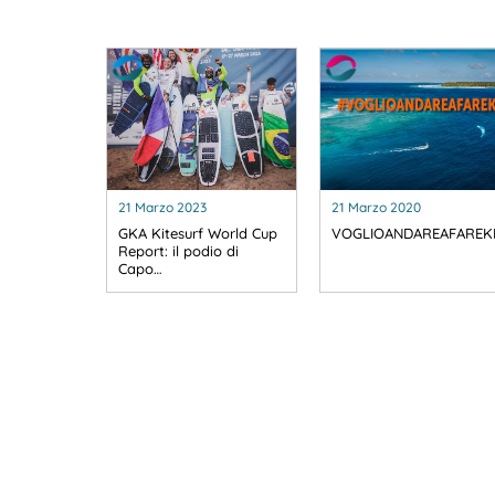
21 Marzo 2023
21 Marzo 2020
GKA Kitesurf World Cup
VOGLIOANDAREAFAREK
Report: il podio di
Capo…