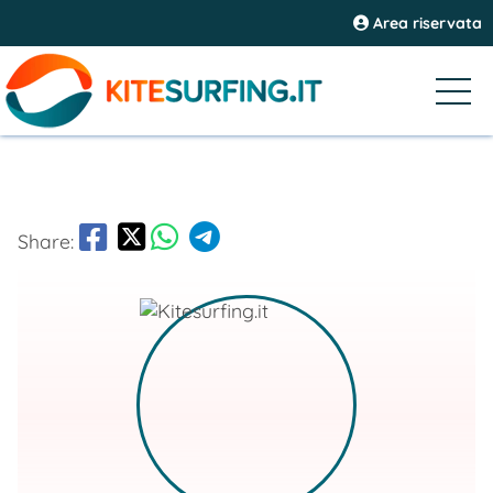
Area riservata
Share: