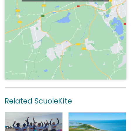
Related ScuoleKite