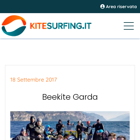
Area riservata
18 Settembre 2017
Beekite Garda