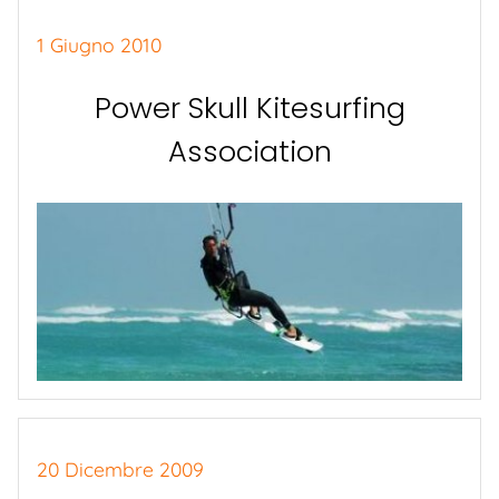
1 Giugno 2010
Power Skull Kitesurfing
Association
20 Dicembre 2009