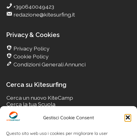
+390640049423
redazione@kitesurfing.it
Privacy & Cookies
Privacy Policy
Cookie Policy
Condizioni Generali Annunci
Cerca su Kitesurfing
Cerca un nuovo KiteCamp
Cerca la tua Scuola
Cerca il tuo KiteSpot
Cerca Accommodation
Gestisci Cookie Consent
Cerca Surf-Shop
Cerca il tuo Usato
Questo sito web usa i cookies per migliorare la user