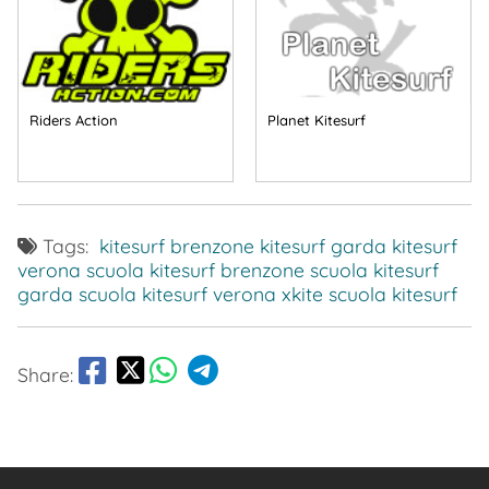
Riders Action
Planet Kitesurf
Tags:
kitesurf brenzone
kitesurf garda
kitesurf
verona
scuola kitesurf brenzone
scuola kitesurf
garda
scuola kitesurf verona
xkite scuola kitesurf
Share: