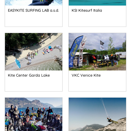
EASYKITE SURFING LAB a.s.d.
KSI Kitesurf Italia
Kite Center Garda Lake
VKC Venice Kite