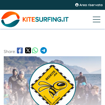
Area riservata
Share: