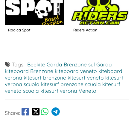
Radica Spot
Riders Action
Tags:
Beekite Garda
Brenzone sul Garda
kiteboard Brenzone
kiteboard veneto
kiteboard
verona
kitesurf brenzone
kitesurf veneto
kitesurf
verona
scuola kitesurf brenzone
scuola kitesurf
veneto
scuola kitesurf verona
Veneto
Share: