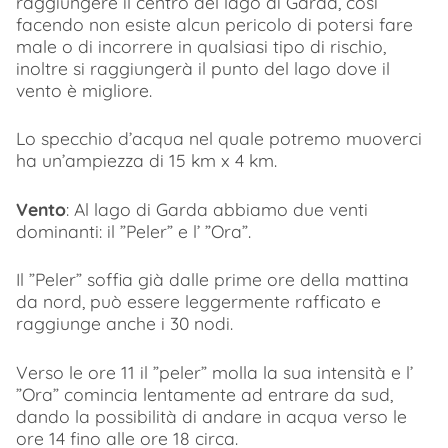
raggiungere il centro del lago di Garda, così
facendo non esiste alcun pericolo di potersi fare
male o di incorrere in qualsiasi tipo di rischio,
inoltre si raggiungerà il punto del lago dove il
vento è migliore.
Lo specchio d’acqua nel quale potremo muoverci
ha un’ampiezza di 15 km x 4 km.
Vento
: Al lago di Garda abbiamo due venti
dominanti: il ”Peler” e l’ ”Ora”.
Il ”Peler” soffia già dalle prime ore della mattina
da nord, può essere leggermente rafficato e
raggiunge anche i 30 nodi.
Verso le ore 11 il ”peler” molla la sua intensità e l’
”Ora” comincia lentamente ad entrare da sud,
dando la possibilità di andare in acqua verso le
ore 14 fino alle ore 18 circa.