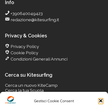
Info
+390640049423
redazione@kitesurfing.it
Privacy & Cookies
Privacy Policy
Cookie Policy
Condizioni Generali Annunci
Cerca su Kitesurfing
Cerca un nuovo KiteCamp
Cerca la tua Scuola
Cerca il tuo KiteSpot
Cerca Accommodation
Gestisci Cookie Consent
Cerca Surf-Shop