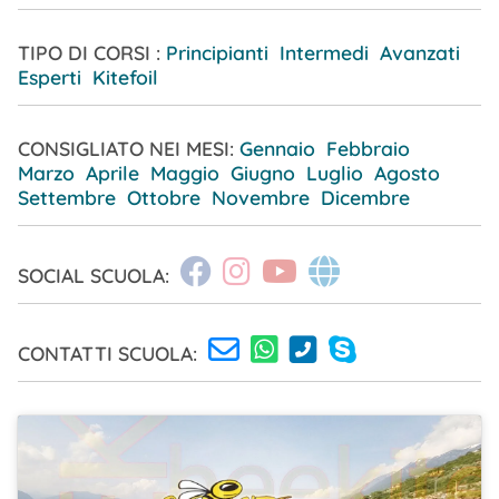
TIPO DI CORSI :
Principianti Intermedi Avanzati
Esperti Kitefoil
CONSIGLIATO NEI MESI:
Gennaio
Febbraio
Marzo
Aprile
Maggio
Giugno
Luglio
Agosto
Settembre
Ottobre
Novembre
Dicembre
SOCIAL SCUOLA:
CONTATTI SCUOLA: