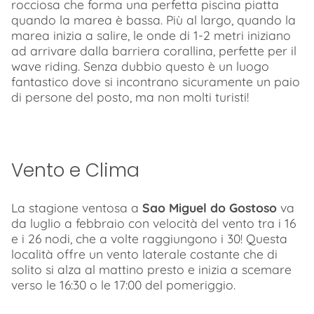
rocciosa che forma una perfetta piscina piatta
quando la marea è bassa. Più al largo, quando la
marea inizia a salire, le onde di 1-2 metri iniziano
ad arrivare dalla barriera corallina, perfette per il
wave riding. Senza dubbio questo è un luogo
fantastico dove si incontrano sicuramente un paio
di persone del posto, ma non molti turisti!
Vento e Clima
La stagione ventosa a
Sao Miguel do Gostoso
va
da luglio a febbraio con velocità del vento tra i 16
e i 26 nodi, che a volte raggiungono i 30! Questa
località offre un vento laterale costante che di
solito si alza al mattino presto e inizia a scemare
verso le 16:30 o le 17:00 del pomeriggio.