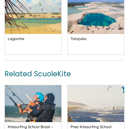
Lagoinha
Tatajuba
Related ScuoleKite
Kitesurfing School Brasil –
Prea Kitesurfing School