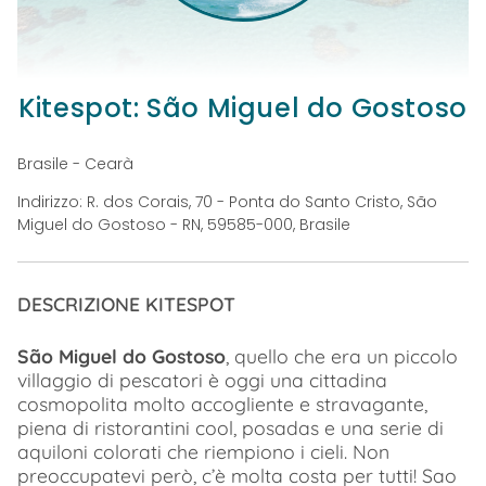
Kitespot: São Miguel do Gostoso
Brasile - Cearà
Indirizzo: R. dos Corais, 70 - Ponta do Santo Cristo, São
Miguel do Gostoso - RN, 59585-000, Brasile
DESCRIZIONE KITESPOT
São Miguel do Gostoso
, quello che era un piccolo
villaggio di pescatori è oggi una cittadina
cosmopolita molto accogliente e stravagante,
piena di ristorantini cool, posadas e una serie di
aquiloni colorati che riempiono i cieli. Non
preoccupatevi però, c’è molta costa per tutti! Sao