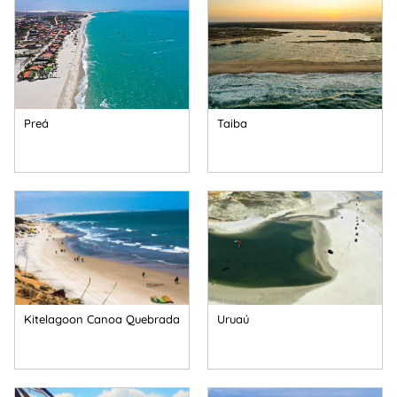
Preá
Taiba
Kitelagoon Canoa Quebrada
Uruaú