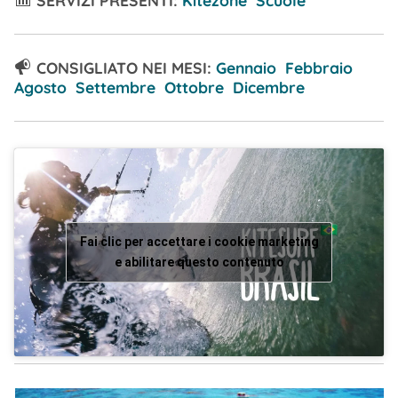
SERVIZI PRESENTI:
Kitezone Scuole
CONSIGLIATO NEI MESI:
Gennaio Febbraio
Agosto Settembre Ottobre Dicembre
Fai clic per accettare i cookie marketing
e abilitare questo contenuto