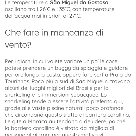
Le temperature a
São Miguel do Gostoso
oscillano tra i 26˚C e i 35˚C, con temperature
dell’acqua mai inferiori ai 27˚C.
Che fare in mancanza di
vento?
Per i giorni in cui volete variare un po’ le cose,
potete prendere un buggy da spiaggia e guidare
per ore lungo la costa, oppure fare surf a Praia do
Tourinhos. Poco più a sud di Sao Miguel si trovano
alcuni dei luoghi migliori del Brasile per lo
snorkeling e le immersioni subacquee. Lo
snorkeling tende a essere l’attività preferita qui,
grazie alle vaste piscine naturali poco profonde
che circondano questo tratto di barriera corallina.
Le gite a Maracajau tendono a deludere, poiché
la barriera corallina è visitata da migliaia di
persone al giorno; per questo motivo vi