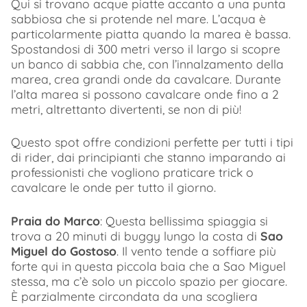
Qui si trovano acque piatte accanto a una punta
sabbiosa che si protende nel mare. L’acqua è
particolarmente piatta quando la marea è bassa.
Spostandosi di 300 metri verso il largo si scopre
un banco di sabbia che, con l’innalzamento della
marea, crea grandi onde da cavalcare. Durante
l’alta marea si possono cavalcare onde fino a 2
metri, altrettanto divertenti, se non di più!
Questo spot offre condizioni perfette per tutti i tipi
di rider, dai principianti che stanno imparando ai
professionisti che vogliono praticare trick o
cavalcare le onde per tutto il giorno.
Praia do Marco
: Questa bellissima spiaggia si
trova a 20 minuti di buggy lungo la costa di
Sao
Miguel do Gostoso
. Il vento tende a soffiare più
forte qui in questa piccola baia che a Sao Miguel
stessa, ma c’è solo un piccolo spazio per giocare.
È parzialmente circondata da una scogliera