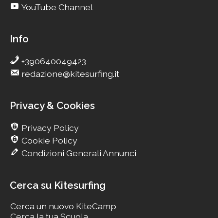
YouTube Channel
Info
+390640049423
redazione@kitesurfing.it
Privacy & Cookies
Privacy Policy
Cookie Policy
Condizioni Generali Annunci
Cerca su Kitesurfing
Cerca un nuovo KiteCamp
Cerca la tua Scuola