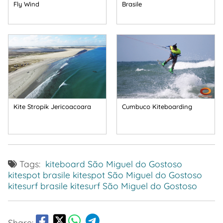
Fly Wind
Brasile
Kite Stropik Jericoacoara
Cumbuco Kiteboarding
Tags:
kiteboard São Miguel do Gostoso
kitespot brasile
kitespot São Miguel do Gostoso
kitesurf brasile
kitesurf São Miguel do Gostoso
Share: