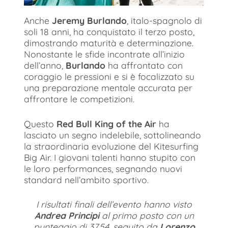
Anche
Jeremy Burlando
, italo-spagnolo di
soli 18 anni, ha conquistato il terzo posto,
dimostrando maturità e determinazione.
Nonostante le sfide incontrate all’inizio
dell’anno,
Burlando
ha affrontato con
coraggio le pressioni e si è focalizzato su
una preparazione mentale accurata per
affrontare le competizioni.
Questo
Red Bull King of the Air
ha
lasciato un segno indelebile, sottolineando
la straordinaria evoluzione del Kitesurfing
Big Air. I giovani talenti hanno stupito con
le loro performances, segnando nuovi
standard nell’ambito sportivo.
I risultati finali dell’evento hanno visto
Andrea Principi
al primo posto con un
punteggio di 37.54, seguito da
Lorenzo