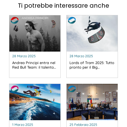
Ti potrebbe interessare anche
28 Marzo 2025
28 Marzo 2025
Andrea Principi entra nel
Lords of Tram 2025: Tutto
Red Bull Team: il talento…
pronto per il Big…
1 Marzo 2025
25 Febbraio 2025