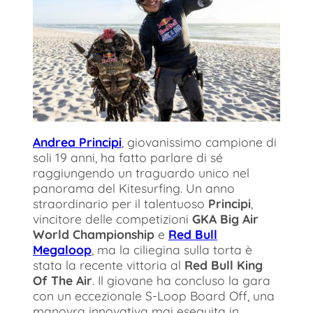
Andrea Principi
, giovanissimo campione di
soli 19 anni, ha fatto parlare di sé
raggiungendo un traguardo unico nel
panorama del Kitesurfing. Un anno
straordinario per il talentuoso
Principi
,
vincitore delle competizioni
GKA Big Air
World Championship
e
Red Bull
Megaloop
, ma la ciliegina sulla torta è
stata la recente vittoria al
Red Bull King
Of The Air
. Il giovane ha concluso la gara
con un eccezionale S-Loop Board Off, una
manovra innovativa mai eseguita in