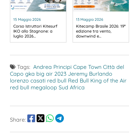
15 Maggio 2026
13 Maggio 2026
Corso Istruttori Kitesurf
Kitecamp Brasile 2026: 19ª
IKO allo Stagnone: a
edizione tra vento,
luglio 2026…
downwind e…
Tags:
Andrea Principi
Cape Town
Città del
Capo
gka big air 2023
Jeremy Burlando
lorenzo casati
red bull
Red Bull King of the Air
red bull megaloop
Sud Africa
Share: