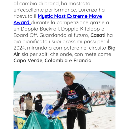
al cambio di brand, ha mostrato
un’eccellente performance. Lorenzo ha
ricevuto il
Mystic Most Extreme Move
Award
durante la competizione grazie a
un Doppio Backroll, Doppio Kiteloop e
Board Off. Guardando al futuro,
Casati
ha
già pianificato i suoi prossimi passi per il
2024, mirando a competere nel circuito
Big
Air
sia per salti che onde, con mete come
Capo Verde
,
Colombia
e
Francia
.