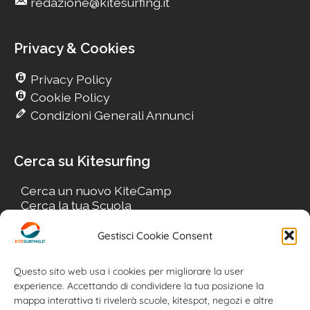
redazione@kitesurfing.it
Privacy & Cookies
Privacy Policy
Cookie Policy
Condizioni Generali Annunci
Cerca su Kitesurfing
Cerca un nuovo KiteCamp
Cerca la tua Scuola
Cerca il tuo KiteSpot
Cerca Accommodation
Gestisci Cookie Consent
Cerca Surf-Shop
Cerca il tuo Usato
Questo sito web usa i cookies per migliorare la user
experience. Accettando di condividere la tua posizione la
mappa interattiva ti rivelerà scuole, kitespot, negozi e altre