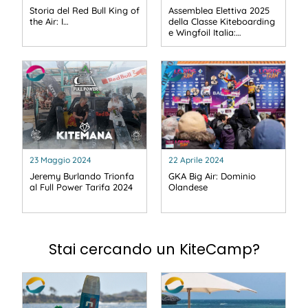
Storia del Red Bull King of
Assemblea Elettiva 2025
the Air: I…
della Classe Kiteboarding
e Wingfoil Italia:…
23 Maggio 2024
22 Aprile 2024
Jeremy Burlando Trionfa
GKA Big Air: Dominio
al Full Power Tarifa 2024
Olandese
Stai cercando un KiteCamp?