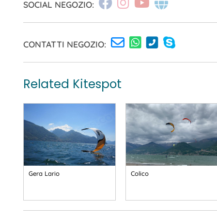
SOCIAL NEGOZIO:
CONTATTI NEGOZIO:
Related Kitespot
Gera Lario
Colico