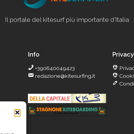
Il portale del kitesurf più importante d'Italia
Info
Privacy
+390640049423
Privac
redazione@kitesurfing.it
Cooki
Condi
g
Camp