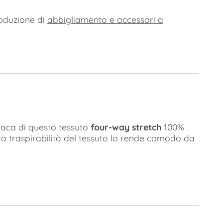
roduzione di
abbigliamento e accessori a
opaca di questo tessuto
four-way stretch
100%
ata traspirabilità del tessuto lo rende comodo da