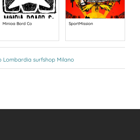
Minioa Bord Co
SportMission
p Lombardia
surfshop Milano