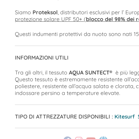
Siamo
Proteksol
, distributori esclusivi per l’ Eur
protezione solare UPF 50+ (
blocco del 98% dei 
Questi indumenti protettivi da nuoto sono nati 15 
INFORMAZIONI UTILI
Tra gli altri, il tessuto
AQUA SUNTECT®
è più legg
Questo tessuto è estremamente resistente all’acqu
poliestere, resistente all’acqua salata e clorata
indossare persino a temperature elevate.
TIPO DI ATTREZZATURE DISPONIBILI :
Kitesurf