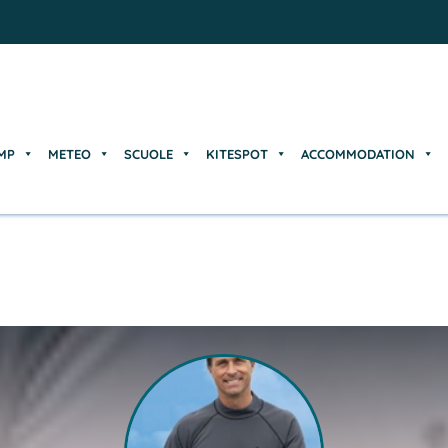
MP
METEO
SCUOLE
KITESPOT
ACCOMMODATION
MP
METEO
SCUOLE
KITESPOT
ACCOMMODATION