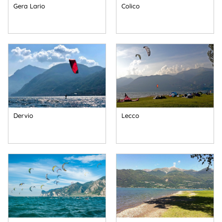
Gera Lario
Colico
Dervio
Lecco