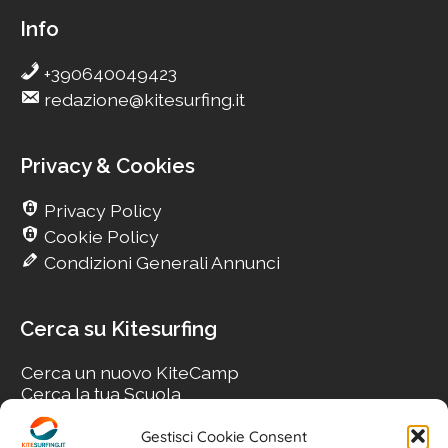
Info
+390640049423
redazione@kitesurfing.it
Privacy & Cookies
Privacy Policy
Cookie Policy
Condizioni Generali Annunci
Cerca su Kitesurfing
Cerca un nuovo KiteCamp
Cerca la tua Scuola
Cerca il tuo KiteSpot
Cerca Accommodation
Gestisci Cookie Consent