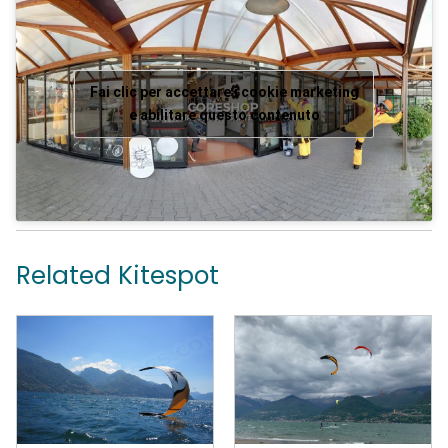
Fai clic per accettare i cookie marketing
e abilitare questo contenuto
Related Kitespot