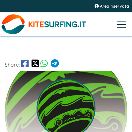
Area riservata
Share: