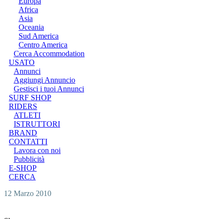
Europa
Africa
Asia
Oceania
Sud America
Centro America
Cerca Accommodation
USATO
Annunci
Aggiungi Annuncio
Gestisci i tuoi Annunci
SURF SHOP
RIDERS
ATLETI
ISTRUTTORI
BRAND
CONTATTI
Lavora con noi
Pubblicità
E-SHOP
CERCA
12 Marzo 2010