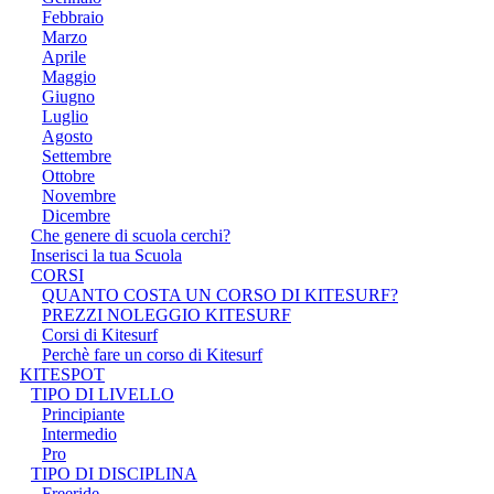
Febbraio
Marzo
Aprile
Maggio
Giugno
Luglio
Agosto
Settembre
Ottobre
Novembre
Dicembre
Che genere di scuola cerchi?
Inserisci la tua Scuola
CORSI
QUANTO COSTA UN CORSO DI KITESURF?
PREZZI NOLEGGIO KITESURF
Corsi di Kitesurf
Perchè fare un corso di Kitesurf
KITESPOT
TIPO DI LIVELLO
Principiante
Intermedio
Pro
TIPO DI DISCIPLINA
Freeride