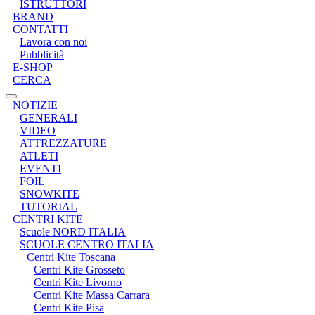
ISTRUTTORI
BRAND
CONTATTI
Lavora con noi
Pubblicità
E-SHOP
CERCA
NOTIZIE
GENERALI
VIDEO
ATTREZZATURE
ATLETI
EVENTI
FOIL
SNOWKITE
TUTORIAL
CENTRI KITE
Scuole NORD ITALIA
SCUOLE CENTRO ITALIA
Centri Kite Toscana
Centri Kite Grosseto
Centri Kite Livorno
Centri Kite Massa Carrara
Centri Kite Pisa