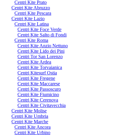
Centri Kite Prato
Centri Kite Abruzzo
Centri Kite Pescara
Centri Kite Lazio
Centri Kite Latina
Centri Kite Foce Verde
Centri Kite Salto di Fondi
Centri Kite Roma
Centri Kite Anzio Nettuno
Centri Kite Lido dei Pini
Centri Tor San Lorenzo
Centri Kite Ardea
Centri Kite Torvaianica
Centri Kitesurf Ostia
Centri Kite Fregene
Centri Kite Maccarese
Centri Kite Passoscuro
Centri Kite Fiumicino
Centri Kite Cerenova
Centri Kite Civitavecchia
Centri Kite Molise
Centri Kite Umbria
Centri Kite Marche
Centri Kite Ancora
Centri Kite Urbino