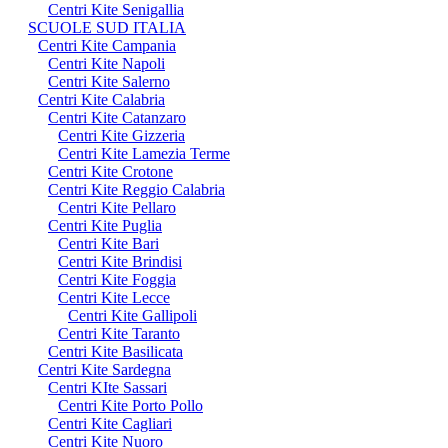
Centri Kite Senigallia
SCUOLE SUD ITALIA
Centri Kite Campania
Centri Kite Napoli
Centri Kite Salerno
Centri Kite Calabria
Centri Kite Catanzaro
Centri Kite Gizzeria
Centri Kite Lamezia Terme
Centri Kite Crotone
Centri Kite Reggio Calabria
Centri Kite Pellaro
Centri Kite Puglia
Centri Kite Bari
Centri Kite Brindisi
Centri Kite Foggia
Centri Kite Lecce
Centri Kite Gallipoli
Centri Kite Taranto
Centri Kite Basilicata
Centri Kite Sardegna
Centri KIte Sassari
Centri Kite Porto Pollo
Centri Kite Cagliari
Centri Kite Nuoro