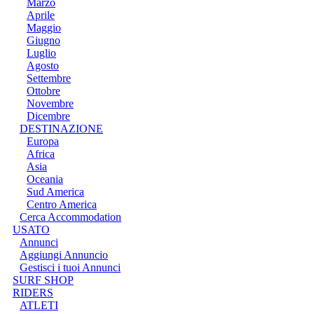
Marzo
Aprile
Maggio
Giugno
Luglio
Agosto
Settembre
Ottobre
Novembre
Dicembre
DESTINAZIONE
Europa
Africa
Asia
Oceania
Sud America
Centro America
Cerca Accommodation
USATO
Annunci
Aggiungi Annuncio
Gestisci i tuoi Annunci
SURF SHOP
RIDERS
ATLETI