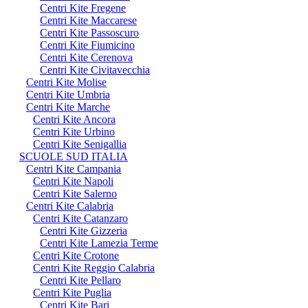
Centri Kite Fregene
Centri Kite Maccarese
Centri Kite Passoscuro
Centri Kite Fiumicino
Centri Kite Cerenova
Centri Kite Civitavecchia
Centri Kite Molise
Centri Kite Umbria
Centri Kite Marche
Centri Kite Ancora
Centri Kite Urbino
Centri Kite Senigallia
SCUOLE SUD ITALIA
Centri Kite Campania
Centri Kite Napoli
Centri Kite Salerno
Centri Kite Calabria
Centri Kite Catanzaro
Centri Kite Gizzeria
Centri Kite Lamezia Terme
Centri Kite Crotone
Centri Kite Reggio Calabria
Centri Kite Pellaro
Centri Kite Puglia
Centri Kite Bari