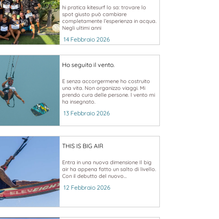
hi pratica kitesurf lo sa: trovare lo
spot giusto può cambiare
completamente l’esperienza in acqua.
Negli ultimi anni
14 Febbraio 2026
Ho seguito il vento.
E senza accorgermene ho costruito
una vita. Non organizzo viaggi. Mi
prendo cura delle persone. l vento mi
ha insegnato.
13 Febbraio 2026
THIS IS BIG AIR
Entra in una nuova dimensione Il big
air ha appena fatto un salto di livello.
Con il debutto del nuovo...
12 Febbraio 2026