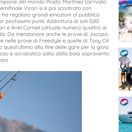
ampione del mondo Posito Martinez (arrivato
 semifinale Vicari si è poi scontrato con
e ha regalato grandi emozioni al pubblico
 pochissimi punti. Addirittura di soli 0,80
ari e Ariel Corniel (attuale numero quattro al
rda. Da menzionare anche le prove di Jacopo
e nelle prove di Freestyle e quelle di Tony Cili
 quest’ultimo alla fine delle gare per la gioia
toso e acrobatico salto dalla baia sopravento
ani.