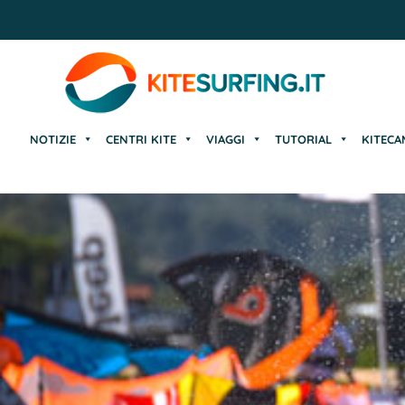
NOTIZIE
CENTRI KITE
VIAGGI
TUTORIAL
KITECA
NOTIZIE
CENTRI KITE
VIAGGI
TUTORIAL
KITECA