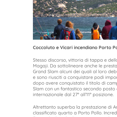
Coccoluto e Vicari incendiano Porto P
Stesso discorso, vittoria di tappa e de
Magaji. Da sottolineare anche le prestazi
Grand Slam alcuni dei quali al loro deb
e sono riusciti a conquistare podi impo
dopo avere conquistato il titolo di cam
Slam con un fantastico secondo posto ch
internazionale dal 27° all’11° posizione.
Altrettanto superba la prestazione di And
classificato quarto a Porto Pollo. Incredi