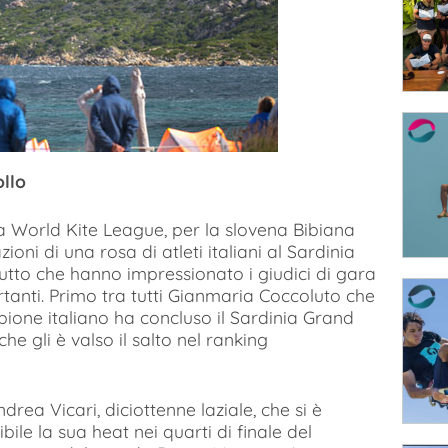
ollo
lla World Kite League, per la slovena Bibiana
oni di una rosa di atleti italiani al Sardinia
utto che hanno impressionato i giudici di gara
rtanti. Primo tra tutti Gianmaria Coccoluto che
pione italiano ha concluso il Sardinia Grand
e gli è valso il salto nel ranking
rea Vicari, diciottenne laziale, che si è
bile la sua heat nei quarti di finale del