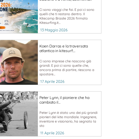
Ci sono viaggi che fai. E poi ci sono
quelli che ti restano dentro. Il
Kitecamp Brasile 2026 firmato
Kitesurfing.it...
13 Maggio 2026
Koen Darras e la traversata
atlantica in kitesurf:…
Ci sono imprese che nascono già
grandi. E poi ci sono quelle che,
ancora prima di partire, riescono a
spostare...
17 Aprile 2026
Peter Lynn, il pioniere che ha
cambiato il…
Peter Lynn è stato uno dei più grandi
pionieri del kite mondiale. Ingegnere,
inventore e visionario, ha segnato la
sto
11 Aprile 2026