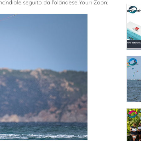
mondiale seguito dall’olandese Youri Zoon.