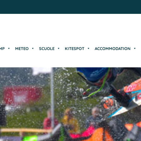
MP
METEO
SCUOLE
KITESPOT
ACCOMMODATION
MP
METEO
SCUOLE
KITESPOT
ACCOMMODATION