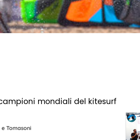
 campioni mondiali del kitesurf
i e Tomasoni