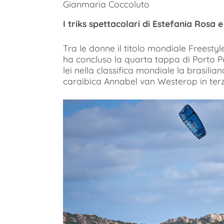
Gianmaria Coccoluto
I triks spettacolari di Estefania Rosa 
Tra le donne il titolo mondiale Freesty
ha concluso la quarta tappa di Porto Po
lei nella classifica mondiale la brasili
caraibica Annabel van Westerop in terz