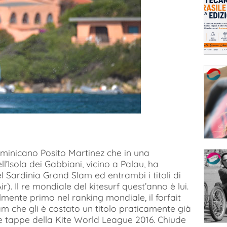
 dominicano Posito Martinez che in una
’Isola dei Gabbiani, vicino a Palau, ha
l Sardinia Grand Slam ed entrambi i titoli di
. Il re mondiale del kitesurf quest’anno è lui.
lmente primo nel ranking mondiale, il forfait
am che gli è costato un titolo praticamente già
ue tappe della Kite World League 2016. Chiude