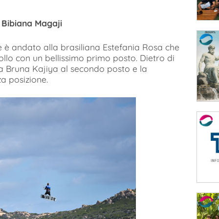
e Bibiana Magaji
le è andato alla brasiliana Estefania Rosa che
llo con un bellissimo primo posto. Dietro di
ana Bruna Kajiya al secondo posto e la
a posizione.