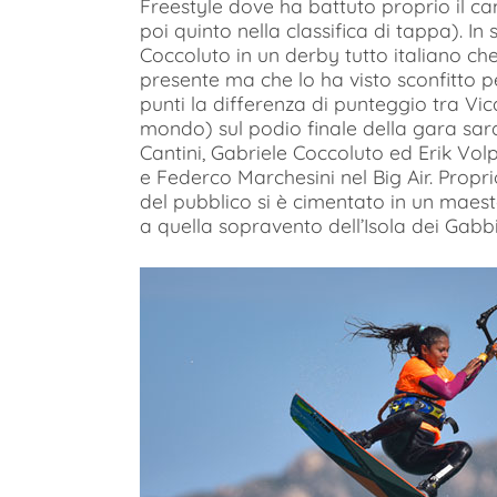
Freestyle dove ha battuto proprio il c
poi quinto nella classifica di tappa). In
Coccoluto in un derby tutto italiano ch
presente ma che lo ha visto sconfitto per
punti la differenza di punteggio tra Vic
mondo) sul podio finale della gara sa
Cantini, Gabriele Coccoluto ed Erik Volp
e Federco Marchesini nel Big Air. Proprio
del pubblico si è cimentato in un maes
a quella sopravento dell’Isola dei Gabbi