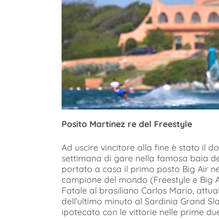
Posito Martinez re del Freestyle
Ad uscire vincitore alla fine è stato il
settimana di gare nella famosa baia dell
portato a casa il primo posto Big Air ne
campione del mondo (Freestyle e Big Air)
Fatale al brasiliano Carlos Mario, attua
dell’ultimo minuto al Sardinia Grand Sl
ipotecato con le vittorie nelle prime d