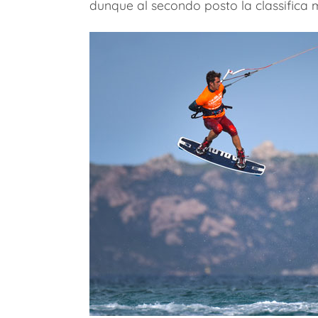
dunque al secondo posto la classifica 