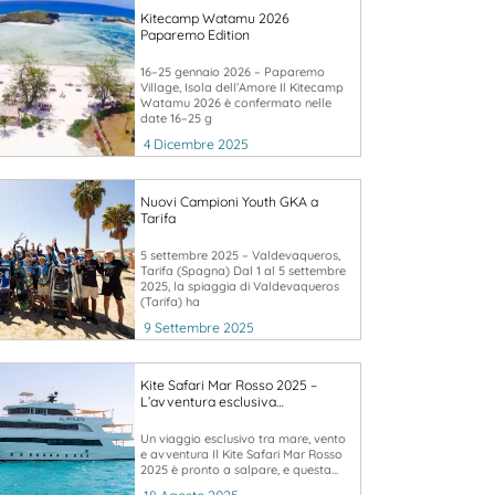
Kitecamp Watamu 2026
Paparemo Edition
16–25 gennaio 2026 – Paparemo
Village, Isola dell’Amore Il Kitecamp
Watamu 2026 è confermato nelle
date 16–25 g
4 Dicembre 2025
Nuovi Campioni Youth GKA a
Tarifa
5 settembre 2025 – Valdevaqueros,
Tarifa (Spagna) Dal 1 al 5 settembre
2025, la spiaggia di Valdevaqueros
(Tarifa) ha
9 Settembre 2025
Kite Safari Mar Rosso 2025 –
L’avventura esclusiva…
Un viaggio esclusivo tra mare, vento
e avventura Il Kite Safari Mar Rosso
2025 è pronto a salpare, e questa...