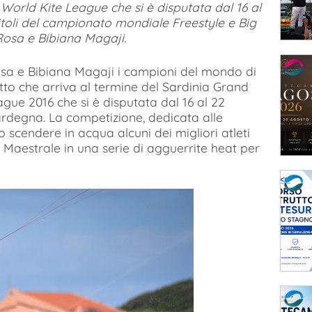
 World Kite League che si è disputata dal 16 al
itoli del campionato mondiale Freestyle e Big
Rosa e Bibiana Magaji.
osa e Bibiana Magaji i campioni del mondo di
tto che arriva al termine del Sardinia Grand
gue 2016 che si è disputata dal 16 al 22
Sardegna. La competizione, dedicata alle
to scendere in acqua alcuni dei migliori atleti
l Maestrale in una serie di agguerrite heat per