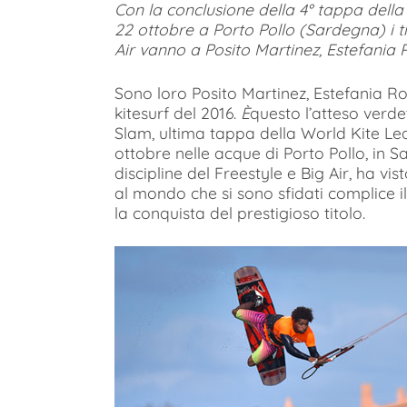
Con la conclusione della 4° tappa della
22 ottobre a Porto Pollo (Sardegna) i t
Air vanno a
Posito Martinez, Estefania 
Sono loro Posito Martinez, Estefania R
kitesurf del 2016.
È
questo l’atteso verde
Slam, ultima tappa della World Kite Lea
ottobre nelle acque di Porto Pollo, in 
discipline del Freestyle e Big Air, ha vis
al mondo che si sono sfidati complice i
la conquista del prestigioso titolo.