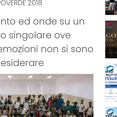
POVERDE 2018
vento ed onde su un
o singolare ove
 emozioni non si sono
desiderare