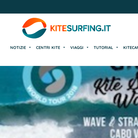
NOTIZIE
CENTRI KITE
VIAGGI
TUTORIAL
KITECA
NOTIZIE
CENTRI KITE
VIAGGI
TUTORIAL
KITECA