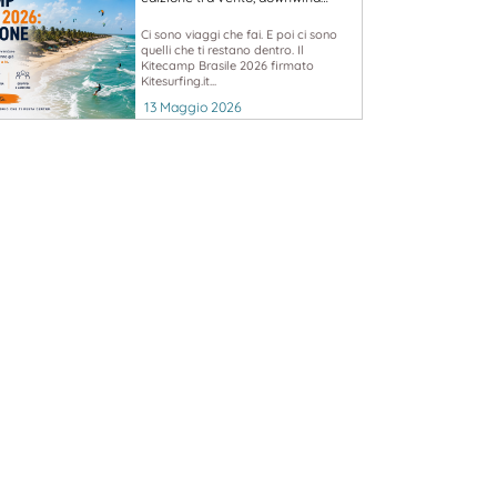
Ci sono viaggi che fai. E poi ci sono
quelli che ti restano dentro. Il
Kitecamp Brasile 2026 firmato
Kitesurfing.it...
13 Maggio 2026