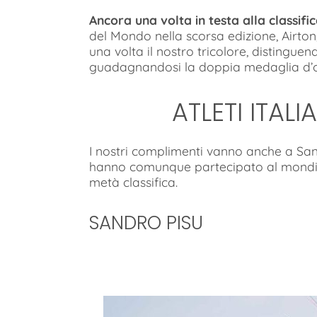
Ancora una volta in testa alla classifi
del Mondo nella scorsa edizione, Airto
una volta il nostro tricolore, distinguend
guadagnandosi la doppia medaglia d’or
ATLETI ITAL
I nostri complimenti vanno anche a Sa
hanno comunque partecipato al mondial
metà classifica.
SANDRO PISU