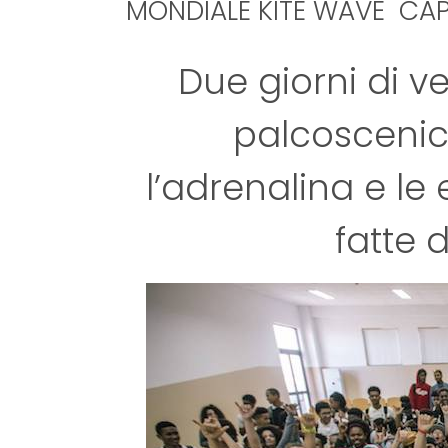
MONDIALE KITE WAVE CA
Due giorni di 
palcoscenic
l’adrenalina e le
fatte 