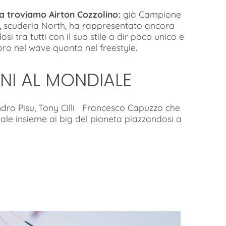
ca troviamo Airton Cozzolino:
già Campione
n, scuderia North, ha rappresentato ancora
osi tra tutti con il suo stile a dir poco unico e
o nel wave quanto nel freestyle.
IANI AL MONDIALE
ndro Pisu, Tony Cilli Francesco Capuzzo che
e insieme ai big del pianeta piazzandosi a