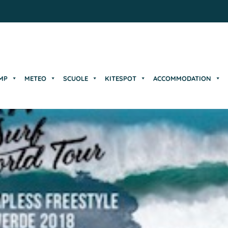
MP
METEO
SCUOLE
KITESPOT
ACCOMMODATION
MP
METEO
SCUOLE
KITESPOT
ACCOMMODATION