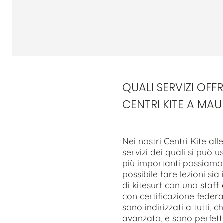
QUALI SERVIZI OFF
CENTRI KITE A MAU
Nei nostri Centri Kite all
servizi dei quali si può u
più importanti possiamo 
possibile fare lezioni sia
di kitesurf con uno staff
con certificazione feder
sono indirizzati a tutti, c
avanzato, e sono perfett