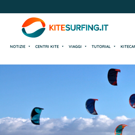
NOTIZIE
CENTRI KITE
VIAGGI
TUTORIAL
KITECA
NOTIZIE
CENTRI KITE
VIAGGI
TUTORIAL
KITECA