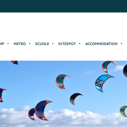
MP
METEO
SCUOLE
KITESPOT
ACCOMMODATION
MP
METEO
SCUOLE
KITESPOT
ACCOMMODATION