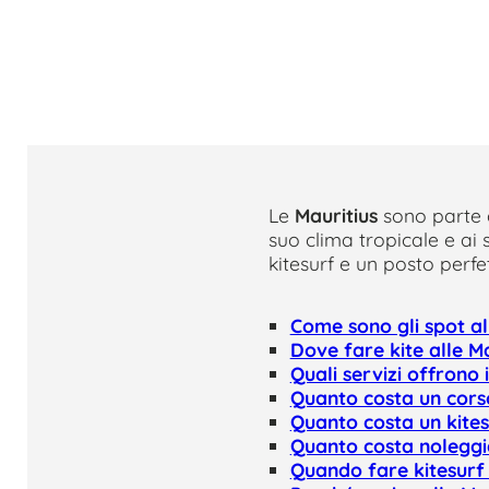
Le
Mauritius
sono parte 
suo clima tropicale e ai 
kitesurf e un posto perfe
Come sono gli spot al
Dove fare kite alle Ma
Quali servizi offrono i
Quanto costa un corso 
Quanto costa un kites
Quanto costa noleggia
Quando fare kitesurf 