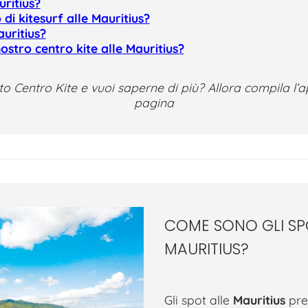
uritius?
di kitesurf alle Mauritius?
uritius?
stro centro kite alle Mauritius?
to Centro Kite e vuoi saperne di più? Allora compila l’
pagina
COME SONO GLI SP
MAURITIUS?
Gli spot alle
Mauritius
pre