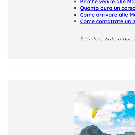
Perché venire alle Ma
Quanto dura un corso 
Come arrivare alle Ma
Come contattate un no
Sei interessato a ques