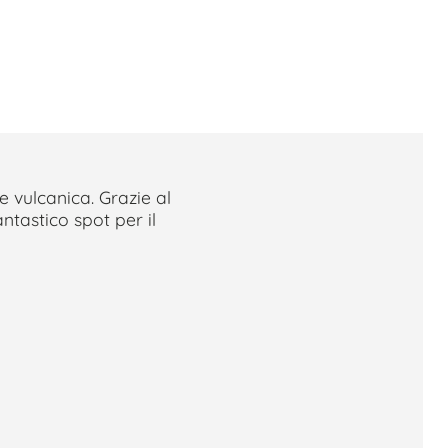
e vulcanica. Grazie al
ntastico spot per il