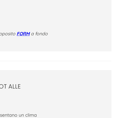
apposito
FORM
a fondo
OT ALLE
sentano un clima