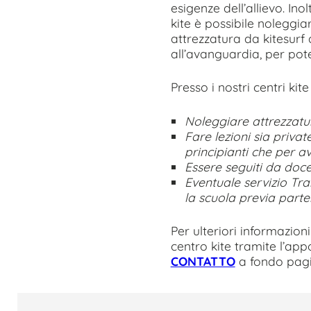
esigenze dell’allievo. Inol
kite è possibile noleggia
attrezzatura da kitesurf 
all’avanguardia, per poter
Presso i nostri centri kite
Noleggiare attrezzatu
Fare lezioni sia privat
principianti che per a
Essere seguiti da docen
Eventuale servizio Tr
la scuola previa part
Per ulteriori informazioni
centro kite tramite l’app
CONTATTO
a fondo pag