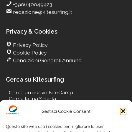
+390640049423
redazione@kitesurfing.it
Privacy & Cookies
Privacy Policy
Cookie Policy
Condizioni Generali Annunci
Cerca su Kitesurfing
Cerca un nuovo KiteCamp
Cerca la tua Scuola
Cerca il tuo KiteSpot
Cerca Accommodation
Gestisci Cookie Consent
Cerca Surf-Shop
Cerca il tuo Usato
Questo sito web usa i cookies per migliorare la user