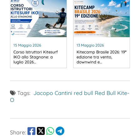
15 Maggio 2026
13 Maggio 2026
Corso Istruttori Kitesurf
Kitecamp Brasile 2026: 19ª
IKO allo Stagnone: a
edizione tra vento,
luglio 2026…
downwind e…
Tags:
Jacopo Cantini
red bull
Red Bull Kite-
O
Share: