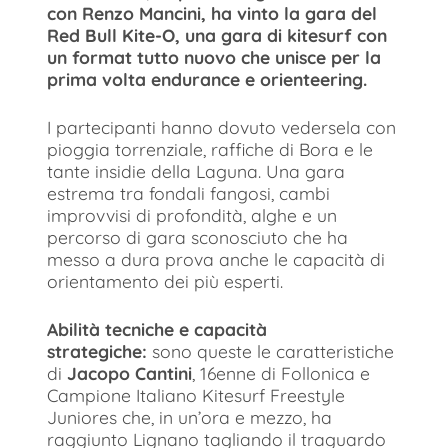
con Renzo Mancini, ha vinto la gara del
Red Bull Kite-O, una gara di kitesurf con
un format tutto nuovo che unisce per la
prima volta endurance e orienteering.
I partecipanti hanno dovuto vedersela con
pioggia torrenziale, raffiche di Bora e le
tante insidie della Laguna. Una gara
estrema tra fondali fangosi, cambi
improvvisi di profondità, alghe e un
percorso di gara sconosciuto che ha
messo a dura prova anche le capacità di
orientamento dei più esperti.
Abilità tecniche e capacità
strategiche:
sono queste le caratteristiche
di
Jacopo Cantini
, 16enne di Follonica e
Campione Italiano Kitesurf Freestyle
Juniores che, in un’ora e mezzo, ha
raggiunto Lignano tagliando il traguardo