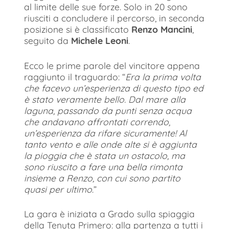
al limite delle sue forze. Solo in 20 sono
riusciti a concludere il percorso, in seconda
posizione si è classificato
Renzo Mancini
,
seguito da
Michele Leoni
.
Ecco le prime parole del vincitore appena
raggiunto il traguardo: “
Era la prima volta
che facevo un’esperienza di questo tipo ed
è stato veramente bello. Dal mare alla
laguna, passando da punti senza acqua
che andavano affrontati correndo,
un’esperienza da rifare sicuramente! Al
tanto vento e alle onde alte si è aggiunta
la pioggia che è stata un ostacolo, ma
sono riuscito a fare una bella rimonta
insieme a Renzo, con cui sono partito
quasi per ultimo
.”
La gara è iniziata a Grado sulla spiaggia
della Tenuta Primero: alla partenza a tutti i