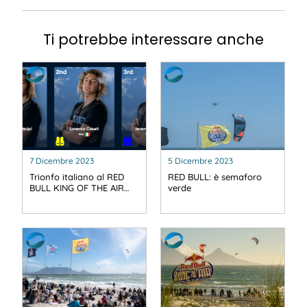
Ti potrebbe interessare anche
7 Dicembre 2023
5 Dicembre 2023
Trionfo italiano al RED
RED BULL: è semaforo
BULL KING OF THE AIR…
verde