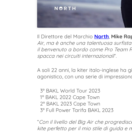
Il Direttore del Marchio
North
,
Mike Ra
Air, ma è anche una talentuosa surfista 
il benvenuto a bordo come Pro Team Ri
spacca nei circuiti internazionali
“.
A soli 22 anni, la kiter italo-inglese ha
agonistico, con una serie di impressionant
3º BAKL World Tour 2023
1º BAKL 2022 Cape Town
2º BAKL 2023 Cape Town
3º Full Power Tarifa BAKL 2023
“
Con il livello del Big Air che progredi
kite perfetto per il mio stile di guida e