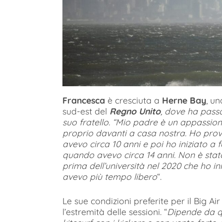
Francesca
è cresciuta a
Herne Bay
, un
sud-est del
Regno Unito
, dove ha pass
suo fratello. “Mio padre è un appassion
proprio davanti a casa nostra. Ho prova
avevo circa 10 anni e poi ho iniziato a
quando avevo circa 14 anni. Non è stat
prima dell’università nel 2020 che ho in
avevo più tempo libero
“.
Le sue condizioni preferite per il Big Ai
l’estremità delle sessioni. “
Dipende da qu