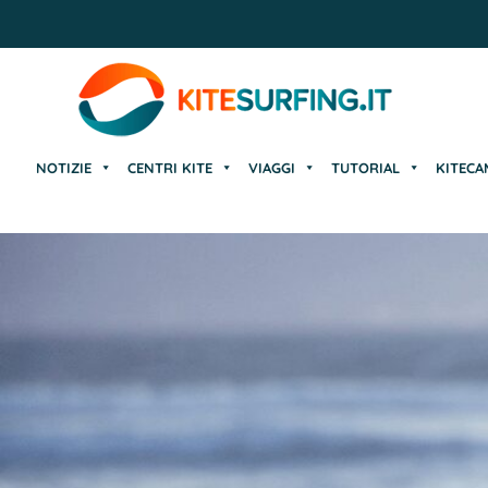
NOTIZIE
CENTRI KITE
VIAGGI
TUTORIAL
KITECA
NOTIZIE
CENTRI KITE
VIAGGI
TUTORIAL
KITECA