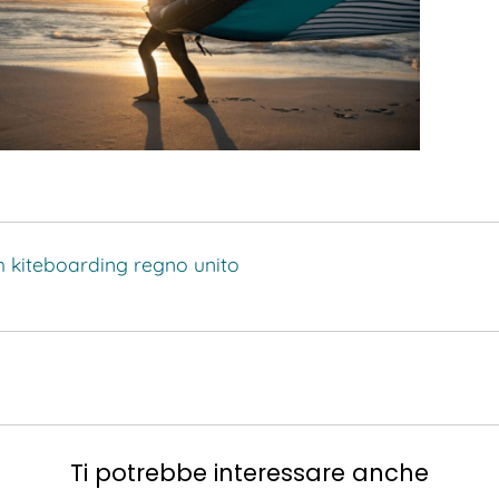
h kiteboarding
regno unito
Ti potrebbe interessare anche