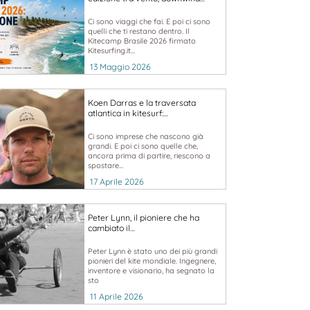
Ci sono viaggi che fai. E poi ci sono
quelli che ti restano dentro. Il
Kitecamp Brasile 2026 firmato
Kitesurfing.it...
13 Maggio 2026
Koen Darras e la traversata
atlantica in kitesurf:…
Ci sono imprese che nascono già
grandi. E poi ci sono quelle che,
ancora prima di partire, riescono a
spostare...
17 Aprile 2026
Peter Lynn, il pioniere che ha
cambiato il…
Peter Lynn è stato uno dei più grandi
pionieri del kite mondiale. Ingegnere,
inventore e visionario, ha segnato la
sto
11 Aprile 2026