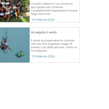
hi pratica kitesurf lo sa: trovare lo
spot giusto può cambiare
completamente l’esperienza in acqua.
Negli ultimi anni
14 Febbraio 2026
Ho seguito il vento.
E senza accorgermene ho costruito
una vita. Non organizzo viaggi. Mi
prendo cura delle persone. l vento mi
ha insegnato.
13 Febbraio 2026