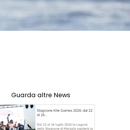
Guarda altre News
Stagnone Kite Games 2026: dal 22
al 26…
Dal 22 al 26 luglio 2026 la Laguna
dello Stagnone di Marsala ospiterà la