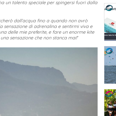
ha un talento speciale per spingersi fuori dalla
cherò dall’acqua fino a quando non avrò
 la sensazione di adrenalina e sentirmi viva e
una delle mie preferite, e fare un enorme kite
è una sensazione che non stanca mai!
“