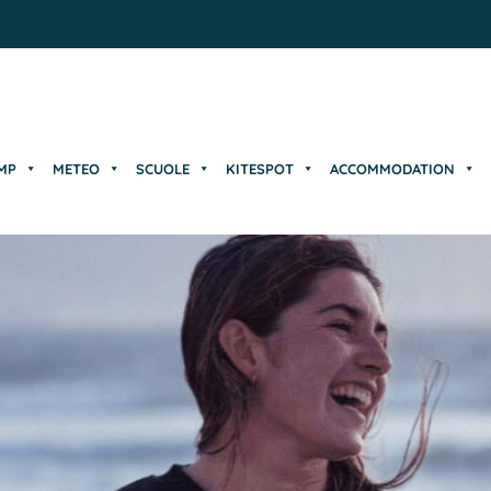
MP
METEO
SCUOLE
KITESPOT
ACCOMMODATION
MP
METEO
SCUOLE
KITESPOT
ACCOMMODATION