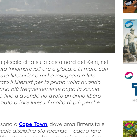
a piccola città sulla costa nord del Kent, nel
ato innumerevoli ore a giocare in mare con
ato kitesurfer e mi ha insegnato a kite
to il kitesurf per la prima volta quando
 farlo più frequentemente dopo la scuola,
o fino a quando ho avuto un anno libero
iziato a fare kitesurf molto di più perché
r sono a
Cape Town
, dove ama l’intensità e
ale disciplina sto facendo – adoro fare