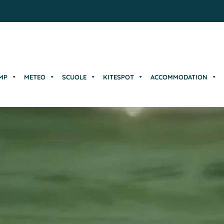
MP
METEO
SCUOLE
KITESPOT
ACCOMMODATION
MP
METEO
SCUOLE
KITESPOT
ACCOMMODATION