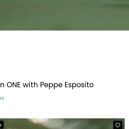
ion ONE with Peppe Esposito
ni