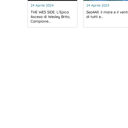
24 Aprile 2024
24 Aprile 2023
THE WES SIDE: L’Epica
Sea4All: il mare e il ven
Ascesa di Wesley Brito,
di tutti e…
Campione…