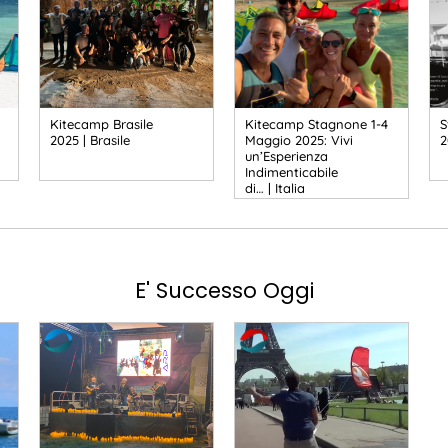
Kitecamp Brasile
Kitecamp Stagnone 1-4
S
2025 | Brasile
Maggio 2025: Vivi
2
un’Esperienza
Indimenticabile
di… | Italia
E' Successo Oggi