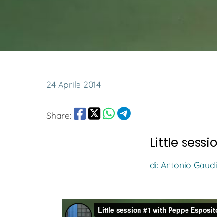
24 Aprile 2014
Share:
Little sess
di: Antonio Gaudi