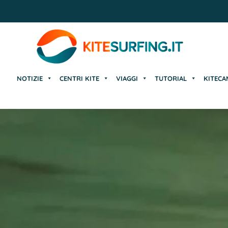
NOTIZIE
CENTRI KITE
VIAGGI
TUTORIAL
KITECA
NOTIZIE
CENTRI KITE
VIAGGI
TUTORIAL
KITECA