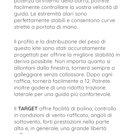
potenza all’interno della barra, potrete
facilmente controllare la vostra velocità di
guida. Le estremità alari sono
perfettamente stabili e consentono curve
strette a portata di mano.
Il profilo e la distribuzione del peso di
questo kite sono stati accuratamente
progettati per offrire la migliore stabilità in
deriva possibile. Non importa quanto si
allontani dalla finestra, tornerà sempre a
galleggiare senza collassare. Dopo ogni
raffica, tornerà facilmente a 12. Potrete
inoltre godere di una ridotta trazione
laterale per una guida più confortevole.
Il
TARGET
offre facilità di bolina, controllo
in condizioni di vento rafficato, angoli di
sottovento, forti prestazioni nella parte
alta e, in generale, una grande libertà