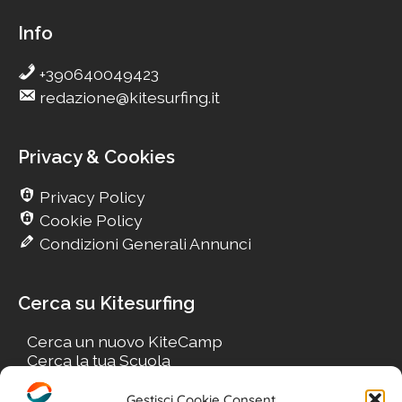
Info
+390640049423
redazione@kitesurfing.it
Privacy & Cookies
Privacy Policy
Cookie Policy
Condizioni Generali Annunci
Cerca su Kitesurfing
Cerca un nuovo KiteCamp
Cerca la tua Scuola
Cerca il tuo KiteSpot
Cerca Accommodation
Gestisci Cookie Consent