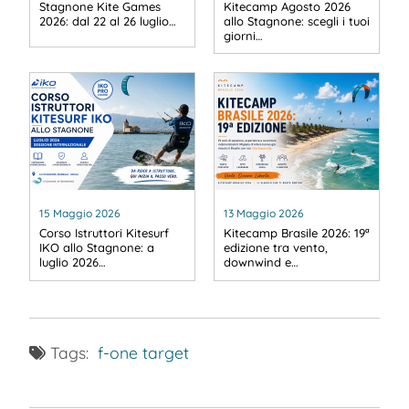
Stagnone Kite Games
Kitecamp Agosto 2026
2026: dal 22 al 26 luglio…
allo Stagnone: scegli i tuoi
giorni…
15 Maggio 2026
13 Maggio 2026
Corso Istruttori Kitesurf
Kitecamp Brasile 2026: 19ª
IKO allo Stagnone: a
edizione tra vento,
luglio 2026…
downwind e…
Tags:
f-one
target