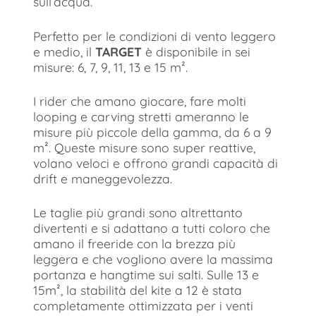
sull’acqua.
Perfetto per le condizioni di vento leggero
e medio, il
TARGET
è disponibile in sei
misure: 6, 7, 9, 11, 13 e 15 m².
I rider che amano giocare, fare molti
looping e carving stretti ameranno le
misure più piccole della gamma, da 6 a 9
m². Queste misure sono super reattive,
volano veloci e offrono grandi capacità di
drift e maneggevolezza.
Le taglie più grandi sono altrettanto
divertenti e si adattano a tutti coloro che
amano il freeride con la brezza più
leggera e che vogliono avere la massima
portanza e hangtime sui salti. Sulle 13 e
15m², la stabilità del kite a 12 è stata
completamente ottimizzata per i venti