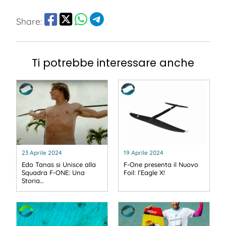
Share:
Ti potrebbe interessare anche
23 Aprile 2024
19 Aprile 2024
Edo Tanas si Unisce alla
F-One presenta il Nuovo
Squadra F-ONE: Una
Foil: l’Eagle X!
Storia…