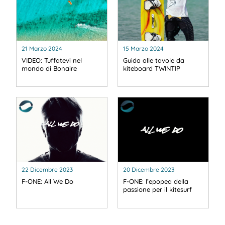
21 Marzo 2024
15 Marzo 2024
VIDEO: Tuffatevi nel
Guida alle tavole da
mondo di Bonaire
kiteboard TWINTIP
22 Dicembre 2023
20 Dicembre 2023
F-ONE: All We Do
F-ONE: l’epopea della
passione per il kitesurf