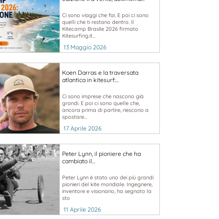
Ci sono viaggi che fai. E poi ci sono
quelli che ti restano dentro. Il
Kitecamp Brasile 2026 firmato
Kitesurfing.it...
13 Maggio 2026
Koen Darras e la traversata
atlantica in kitesurf:…
Ci sono imprese che nascono già
grandi. E poi ci sono quelle che,
ancora prima di partire, riescono a
spostare...
17 Aprile 2026
Peter Lynn, il pioniere che ha
cambiato il…
Peter Lynn è stato uno dei più grandi
pionieri del kite mondiale. Ingegnere,
inventore e visionario, ha segnato la
sto
11 Aprile 2026