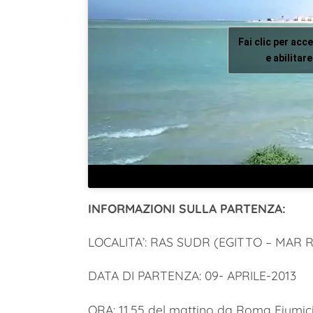
Fai clic per acc
e abilita
INFORMAZIONI SULLA PARTENZA:
LOCALITA’: RAS SUDR (EGITTO – MAR 
DATA DI PARTENZA: 09- APRILE-2013
ORA: 11.55 del mattino da Roma Fiumicino