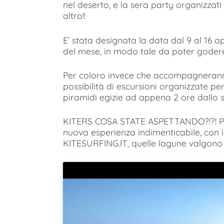
nel deserto, e la sera party organizzati
altro!!
E’ stata designata la data dal 9 al 16 a
del mese, in modo tale da poter godere
Per coloro invece che accompagneranno
possibilità di escursioni organizzate per
piramidi egizie ad appena 2 ore dallo s
KITERS COSA STATE ASPETTANDO?!?! Part
nuova esperienza indimenticabile, co
KITESURFING.IT, quelle lagune valgono 