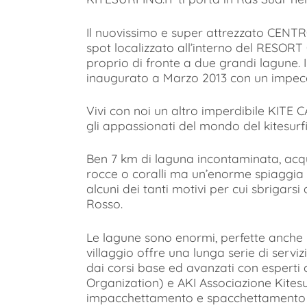
Il nuovissimo e super attrezzato CENTR
spot localizzato all’interno del RESOR
proprio di fronte a due grandi lagune. 
inaugurato a Marzo 2013 con un impecc
Vivi con noi un altro imperdibile KITE C
gli appassionati del mondo del kitesurf
Ben 7 km di laguna incontaminata, acqua
rocce o coralli ma un’enorme spiaggia d
alcuni dei tanti motivi per cui sbrigars
Rosso.
Le lagune sono enormi, perfette anche pe
villaggio offre una lunga serie di servizi
dai corsi base ed avanzati con esperti 
Organization) e AKI Associazione Kitesur
impacchettamento e spacchettamento del