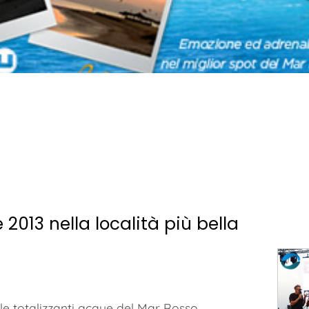
2013 nella località più bella
le totalizzanti acque del Mar Rosso.