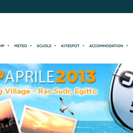
MP
METEO
SCUOLE
KITESPOT
ACCOMMODATION
MP
METEO
SCUOLE
KITESPOT
ACCOMMODATION