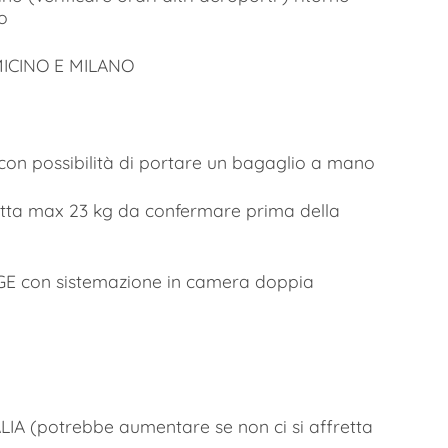
o
ICINO E MILANO
con possibilità di portare un bagaglio a mano
tta max 23 kg da confermare prima della
E con sistemazione in camera doppia
ITALIA (potrebbe aumentare se non ci si affretta