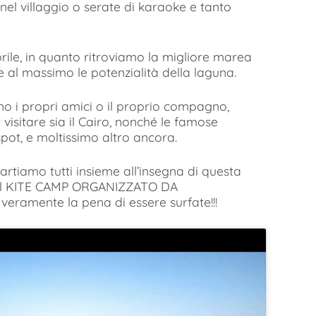
 nel villaggio o serate di karaoke e tanto
prile, in quanto ritroviamo la migliore marea
 al massimo le potenzialità della laguna.
 i propri amici o il proprio compagno,
 visitare sia il Cairo, nonché le famose
pot, e moltissimo altro ancora.
iamo tutti insieme all’insegna di questa
n il KITE CAMP ORGANIZZATO DA
veramente la pena di essere surfate!!!