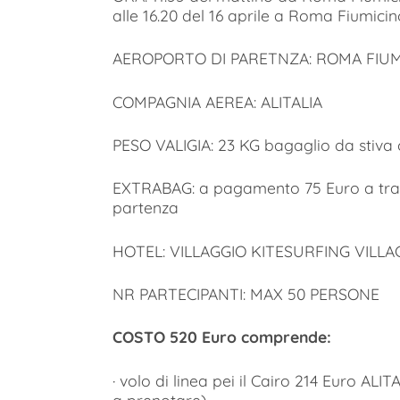
alle 16.20 del 16 aprile a Roma Fiumicin
AEROPORTO DI PARETNZA: ROMA FIUM
COMPAGNIA AEREA: ALITALIA
PESO VALIGIA: 23 KG bagaglio da stiva 
EXTRABAG: a pagamento 75 Euro a tra
partenza
HOTEL: VILLAGGIO KITESURFING VILLAG
NR PARTECIPANTI: MAX 50 PERSONE
COSTO 520 Euro comprende:
· volo di linea pei il Cairo 214 Euro AL
a prenotare),