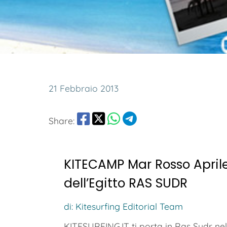
21 Febbraio 2013
Share:
KITECAMP Mar Rosso Aprile 
dell’Egitto RAS SUDR
di: Kitesurfing Editorial Team
KITESURFING.IT ti porta in Ras Sudr nel