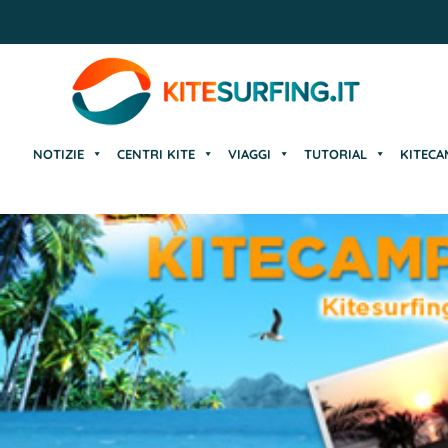
NOTIZIE
CENTRI KITE
VIAGGI
TUTORIAL
KITECA
NOTIZIE
CENTRI KITE
VIAGGI
TUTORIAL
KITECA