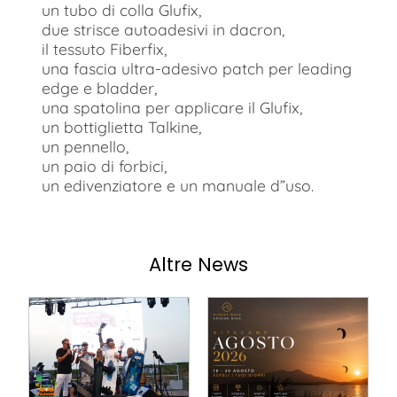
un tubo di colla Glufix,
due strisce autoadesivi in dacron,
il tessuto Fiberfix,
una fascia ultra-adesivo patch per leading
edge e bladder,
una spatolina per applicare il Glufix,
un bottiglietta Talkine,
un pennello,
un paio di forbici,
un edivenziatore e un manuale d”uso.
Altre News