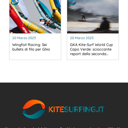
20 Marzo 2023
20 Marzo 2023
Wingfoil Racing: Sei
GKA Kite-Surf World Cup
bullets di fila per Ghio
Capo Verde: scioccante
report della seconda…