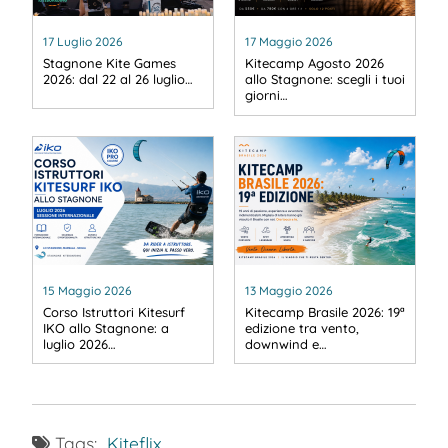
17 Luglio 2026
17 Maggio 2026
Stagnone Kite Games
Kitecamp Agosto 2026
2026: dal 22 al 26 luglio…
allo Stagnone: scegli i tuoi
giorni…
15 Maggio 2026
13 Maggio 2026
Corso Istruttori Kitesurf
Kitecamp Brasile 2026: 19ª
IKO allo Stagnone: a
edizione tra vento,
luglio 2026…
downwind e…
Tags:
Kiteflix