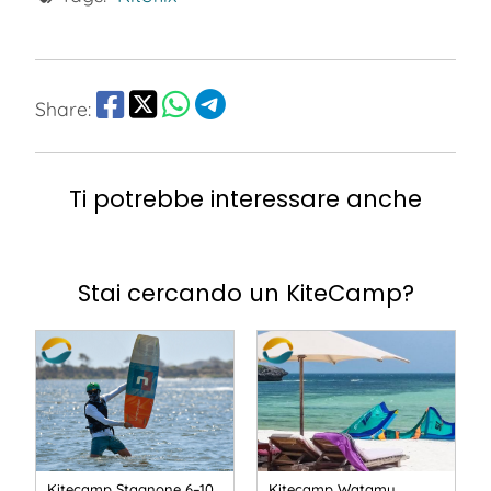
Share:
Ti potrebbe interessare anche
Stai cercando un KiteCamp?
Kitecamp Stagnone 6–10
Kitecamp Watamu