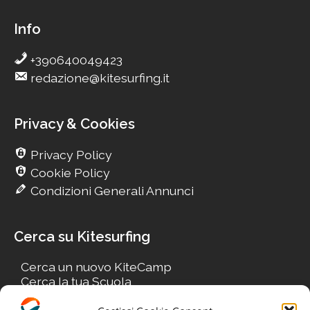
Info
+390640049423
redazione@kitesurfing.it
Privacy & Cookies
Privacy Policy
Cookie Policy
Condizioni Generali Annunci
Cerca su Kitesurfing
Cerca un nuovo KiteCamp
Cerca la tua Scuola
Cerca il tuo KiteSpot