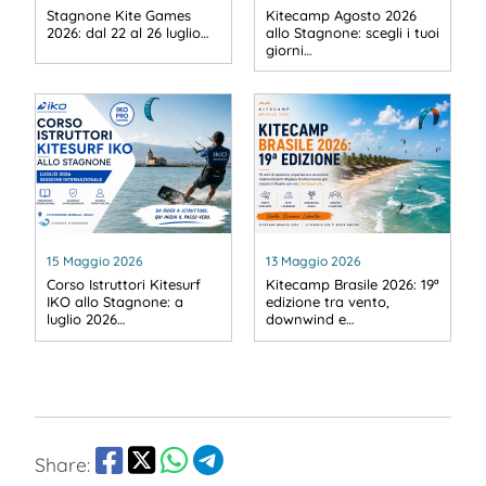
Stagnone Kite Games
Kitecamp Agosto 2026
2026: dal 22 al 26 luglio…
allo Stagnone: scegli i tuoi
giorni…
15 Maggio 2026
13 Maggio 2026
Corso Istruttori Kitesurf
Kitecamp Brasile 2026: 19ª
IKO allo Stagnone: a
edizione tra vento,
luglio 2026…
downwind e…
Share: