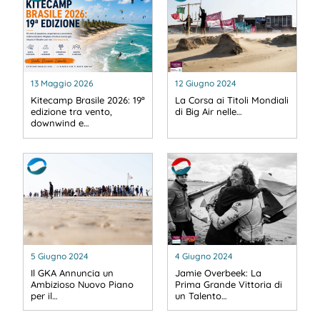
13 Maggio 2026
12 Giugno 2024
Kitecamp Brasile 2026: 19ª
La Corsa ai Titoli Mondiali
edizione tra vento,
di Big Air nelle…
downwind e…
5 Giugno 2024
4 Giugno 2024
Il GKA Annuncia un
Jamie Overbeek: La
Ambizioso Nuovo Piano
Prima Grande Vittoria di
per il…
un Talento…