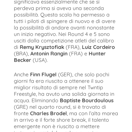
significava essenzialmente che se si
perdeva prima si aveva una seconda
possibilità. Questa scala ha permesso a
tutti i piloti di spingere di nuovo e di avere
la possibilità di andare avanti nonostante
un inizio negativo. Nei Round 4 e 5 sono
usciti dalla competizione atleti del calibro
di
Remy Krysztofiak
(FRA),
Luiz Cordeiro
(BRA),
Antonin Rangin
(FRA) e
Hunter
Becker
(USA).
Anche
Finn Flugel
(GER), che solo pochi
giorni fa era riuscito a ottenere il suo
miglior risultato di sempre nel Twntip
Freestyle, ha avuto una solida giornata in
acqua. Eliminando
Baptiste Bourdoulous
(GRE) nel quarto round, si è trovato di
fronte
Charles Brodel
, ma con l’alta marea
in arrivo e il forte shore break, il talento
emergente non è riuscito a mettere