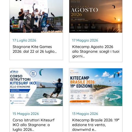
17 Luglio 2026
17 Maggio 2026
Stagnone Kite Games
Kitecamp Agosto 2026
2026: dal 22 al 26 luglio…
allo Stagnone: scegli i tuoi
giorni…
15 Maggio 2026
13 Maggio 2026
Corso Istruttori Kitesurf
Kitecamp Brasile 2026: 19ª
IKO allo Stagnone: a
edizione tra vento,
luglio 2026…
downwind e…