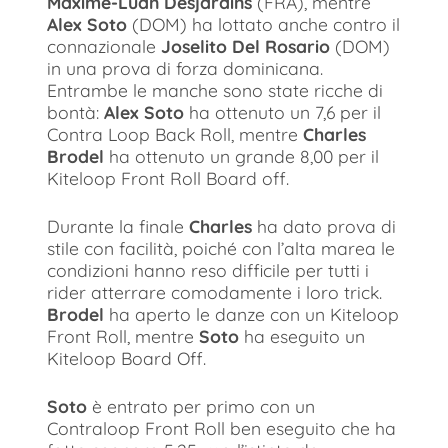
Maxime-Luan Desjardins
(FRA), mentre
Alex Soto
(DOM) ha lottato anche contro il
connazionale
Joselito Del Rosario
(DOM)
in una prova di forza dominicana.
Entrambe le manche sono state ricche di
bontà:
Alex Soto
ha ottenuto un 7,6 per il
Contra Loop Back Roll, mentre
Charles
Brodel
ha ottenuto un grande 8,00 per il
Kiteloop Front Roll Board off.
Durante la finale
Charles
ha dato prova di
stile con facilità, poiché con l’alta marea le
condizioni hanno reso difficile per tutti i
rider atterrare comodamente i loro trick.
Brodel
ha aperto le danze con un Kiteloop
Front Roll, mentre
Soto
ha eseguito un
Kiteloop Board Off.
Soto
è entrato per primo con un
Contraloop Front Roll ben eseguito che ha