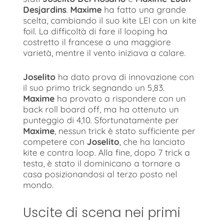
Desjardins
.
Maxime
ha fatto una grande
scelta, cambiando il suo kite LEI con un kite
foil. La difficoltà di fare il looping ha
costretto il francese a una maggiore
varietà, mentre il vento iniziava a calare.
Joselito
ha dato prova di innovazione con
il suo primo trick segnando un 5,83.
Maxime
ha provato a rispondere con un
back roll board off, ma ha ottenuto un
punteggio di 4,10. Sfortunatamente per
Maxime
, nessun trick è stato sufficiente per
competere con
Joselito
, che ha lanciato
kite e contra loop. Alla fine, dopo 7 trick a
testa, è stato il dominicano a tornare a
casa posizionandosi al terzo posto nel
mondo.
Uscite di scena nei primi