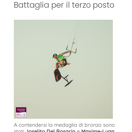
Battaglia per il terzo posto
A contendersi la medaglia di bronzo sono
stati
Joselito Del Rosario
e
Maxime-Luan