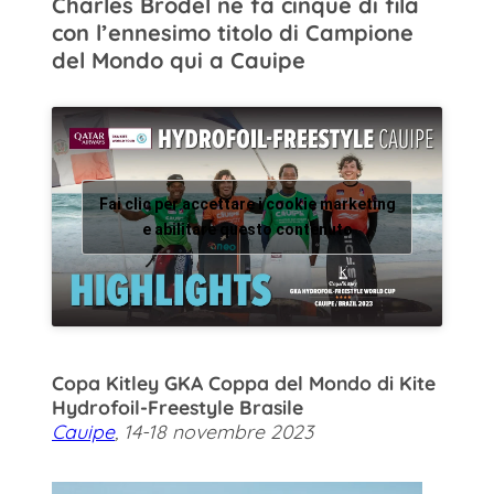
Charles Brodel ne fa cinque di fila
con l’ennesimo titolo di Campione
del Mondo qui a Cauipe
Fai clic per accettare i cookie marketing
e abilitare questo contenuto
Copa Kitley GKA Coppa del Mondo di Kite
Hydrofoil-Freestyle Brasile
Cauipe
, 14-18 novembre 2023