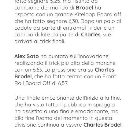
fatto segnare 5,25, ma l’istinto da
campione del mondo di
Brodel
ha
risposto con un grande Kiteloop Board off
che ha fatto segnare 6,30. Dopo un paio di
cadute da parte di entrambi i rider e un
cambio di kite da parte di
Charles
, si è
arrivati ai trick finali.
Alex Soto
ha puntato sull’innovazione,
realizzando il trick più alto della manche
con un 6,63. La pressione era su
Charles
Brodel
, che ha fatto centro con un Front
Roll Board Off di 6,57.
Una finale emozionante dall’inizio alla fine,
che ha visto tutto. Il pubblico in spiaggia
ha assistito a una finale emozionante, ma
alla fine l’uomo del momento in questa
divisione continua a essere
Charles Brodel
.