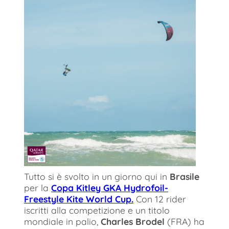
Tutto si è svolto in un giorno qui in
Brasile
per la
Copa Kitley GKA Hydrofoil-
Freestyle Kite World Cup.
Con 12 rider
iscritti alla competizione e un titolo
mondiale in palio,
Charles Brodel
(FRA) ha