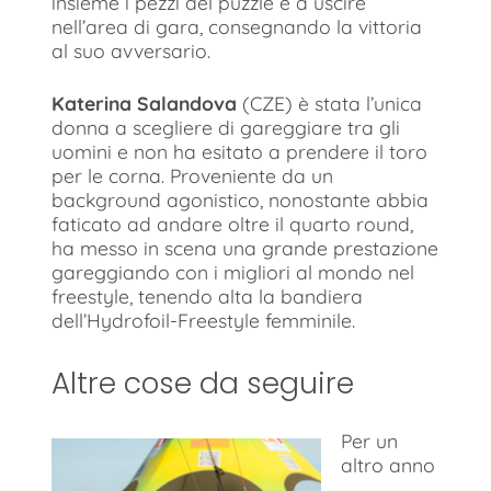
insieme i pezzi del puzzle e a uscire
nell’area di gara, consegnando la vittoria
al suo avversario.
Katerina Salandova
(CZE) è stata l’unica
donna a scegliere di gareggiare tra gli
uomini e non ha esitato a prendere il toro
per le corna. Proveniente da un
background agonistico, nonostante abbia
faticato ad andare oltre il quarto round,
ha messo in scena una grande prestazione
gareggiando con i migliori al mondo nel
freestyle, tenendo alta la bandiera
dell’Hydrofoil-Freestyle femminile.
Altre cose da seguire
Per un
altro anno