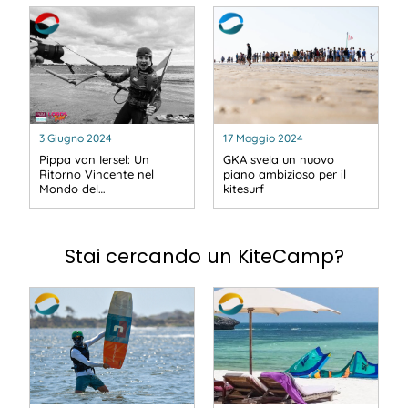
3 Giugno 2024
17 Maggio 2024
Pippa van Iersel: Un
GKA svela un nuovo
Ritorno Vincente nel
piano ambizioso per il
Mondo del…
kitesurf
Stai cercando un KiteCamp?