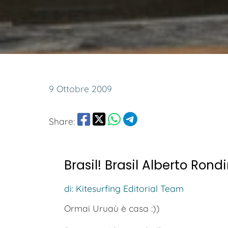
9 Ottobre 2009
Share:
Brasil! Brasil Alberto Ro
di: Kitesurfing Editorial Team
Ormai Uruaù è casa :))