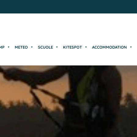
MP
METEO
SCUOLE
KITESPOT
ACCOMMODATION
MP
METEO
SCUOLE
KITESPOT
ACCOMMODATION