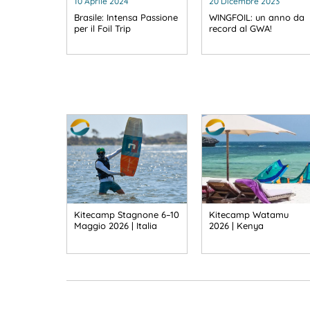
10 Aprile 2024
20 Dicembre 2023
Brasile: Intensa Passione
WINGFOIL: un anno da
per il Foil Trip
record al GWA!
Kitecamp Stagnone 6–10
Kitecamp Watamu
Maggio 2026 | Italia
2026 | Kenya