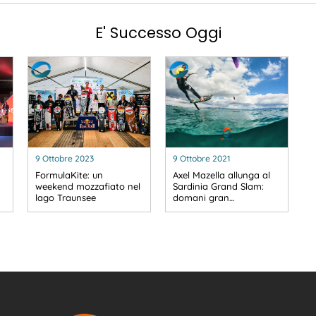
E' Successo Oggi
9 Ottobre 2023
9 Ottobre 2021
FormulaKite: un
Axel Mazella allunga al
weekend mozzafiato nel
Sardinia Grand Slam:
lago Traunsee
domani gran…