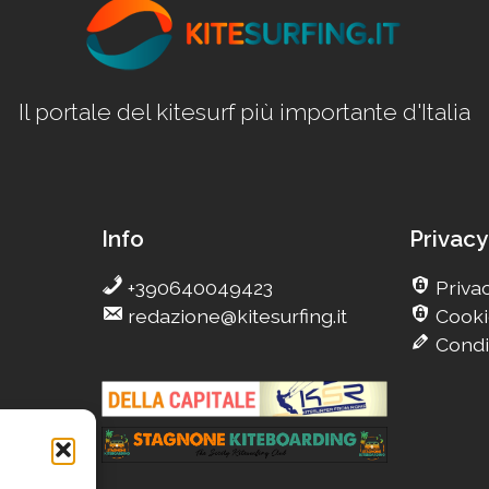
Il portale del kitesurf più importante d'Italia
Info
Privacy
+390640049423
Privac
redazione@kitesurfing.it
Cooki
Condi
g
eCamp