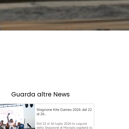
Guarda altre News
Stagnone Kite Games 2026: dal 22
al 26…
Dal 22 al 26 luglio 2026 la Laguna
dello Stagnone di Marsala ospiterà la