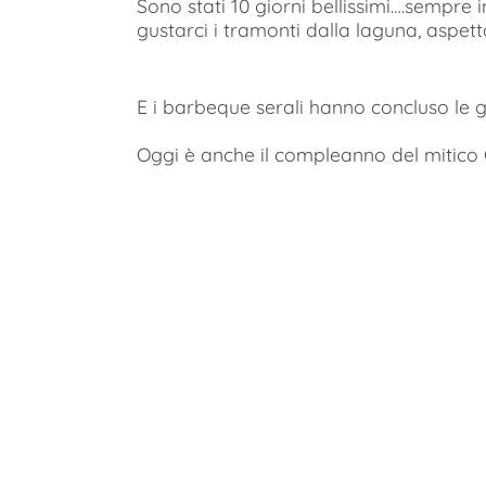
Sono stati 10 giorni bellissimi….sempre i
gustarci i tramonti dalla laguna, aspet
E i barbeque serali hanno concluso le gi
Oggi è anche il compleanno del mitico 