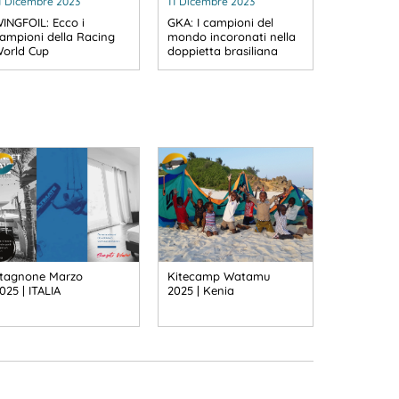
1 Dicembre 2023
11 Dicembre 2023
INGFOIL: Ecco i
GKA: I campioni del
ampioni della Racing
mondo incoronati nella
orld Cup
doppietta brasiliana
tagnone Marzo
Kitecamp Watamu
025 | ITALIA
2025 | Kenia