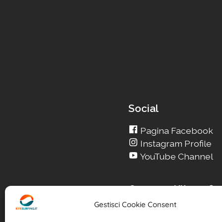
Social
Pagina Facebook
Instagram Profile
YouTube Channel
Cerca su Kitesurfin
Gestisci Cookie Consent
Cerca un nuovo Kit
Cerca la tua Scuola