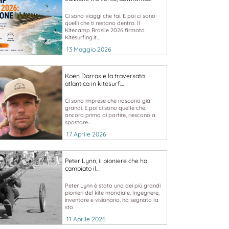
Ci sono viaggi che fai. E poi ci sono
quelli che ti restano dentro. Il
Kitecamp Brasile 2026 firmato
Kitesurfing.it...
13 Maggio 2026
Koen Darras e la traversata
atlantica in kitesurf:…
Ci sono imprese che nascono già
grandi. E poi ci sono quelle che,
ancora prima di partire, riescono a
spostare...
17 Aprile 2026
Peter Lynn, il pioniere che ha
cambiato il…
Peter Lynn è stato uno dei più grandi
pionieri del kite mondiale. Ingegnere,
inventore e visionario, ha segnato la
sto
11 Aprile 2026