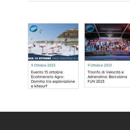
9 Ottobre 2023
9 Ottobre 2023
Evento 15 ottobre:
Trionfo di Velocità e
Ecoitinerario Agro-
Adrenalina: Barcolana
Domitio tra esplorazione
FUN 2023
e kitesurf