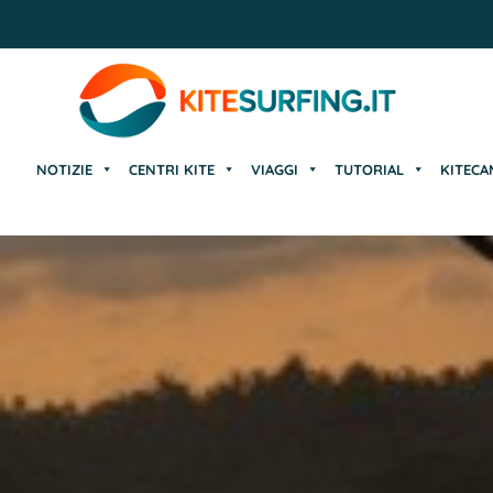
NOTIZIE
CENTRI KITE
VIAGGI
TUTORIAL
KITECA
NOTIZIE
CENTRI KITE
VIAGGI
TUTORIAL
KITECA