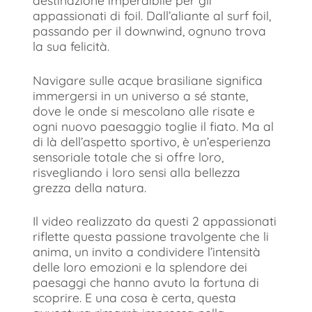
destinazione imperdibile per gli
appassionati di foil. Dall’aliante al surf foil,
passando per il downwind, ognuno trova
la sua felicità.
Navigare sulle acque brasiliane significa
immergersi in un universo a sé stante,
dove le onde si mescolano alle risate e
ogni nuovo paesaggio toglie il fiato. Ma al
di là dell’aspetto sportivo, è un’esperienza
sensoriale totale che si offre loro,
risvegliando i loro sensi alla bellezza
grezza della natura.
Il video realizzato da questi 2 appassionati
riflette questa passione travolgente che li
anima, un invito a condividere l’intensità
delle loro emozioni e la splendore dei
paesaggi che hanno avuto la fortuna di
scoprire. E una cosa è certa, questa