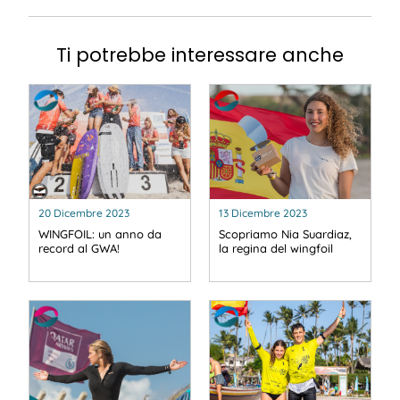
Ti potrebbe interessare anche
20 Dicembre 2023
13 Dicembre 2023
WINGFOIL: un anno da
Scopriamo Nia Suardiaz,
record al GWA!
la regina del wingfoil