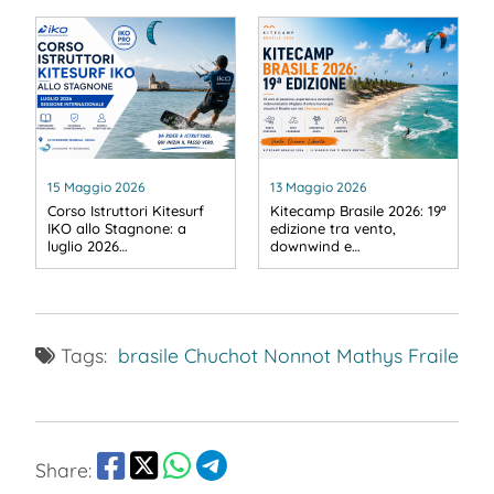
15 Maggio 2026
13 Maggio 2026
Corso Istruttori Kitesurf
Kitecamp Brasile 2026: 19ª
IKO allo Stagnone: a
edizione tra vento,
luglio 2026…
downwind e…
Tags:
brasile
Chuchot Nonnot
Mathys Fraile
Share: