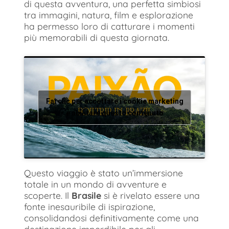
di questa avventura, una perfetta simbiosi
tra immagini, natura, film e esplorazione
ha permesso loro di catturare i momenti
più memorabili di questa giornata.
Fai clic per accettare i cookie marketing
e abilitare questo contenuto
Questo viaggio è stato un’immersione
totale in un mondo di avventure e
scoperte. Il
Brasile
si è rivelato essere una
fonte inesauribile di ispirazione,
consolidandosi definitivamente come una