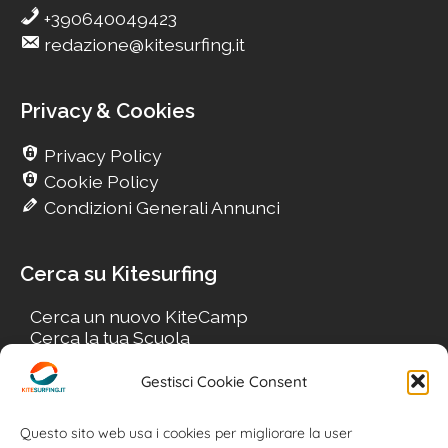
+390640049423
redazione@kitesurfing.it
Privacy & Cookies
Privacy Policy
Cookie Policy
Condizioni Generali Annunci
Cerca su Kitesurfing
Cerca un nuovo KiteCamp
Cerca la tua Scuola
Cerca il tuo KiteSpot
Cerca Accommodation
Gestisci Cookie Consent
Cerca Surf-Shop
Cerca il tuo Usato
Questo sito web usa i cookies per migliorare la user