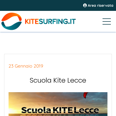
Area riservata
23 Gennaio 2019
Scuola Kite Lecce