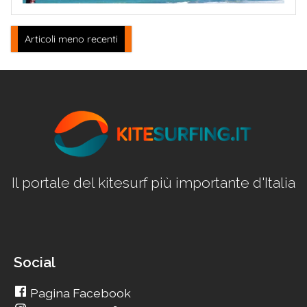
Navigazione
Articoli meno recenti
articoli
Il portale del kitesurf più importante d'Italia
Social
Pagina Facebook