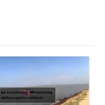
c per accettare i cookie marketing
 abilitare questo contenuto