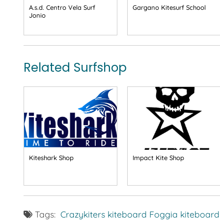
A.s.d. Centro Vela Surf
Gargano Kitesurf School
Jonio
Related Surfshop
Kiteshark Shop
Impact Kite Shop
Tags:
Crazykiters
kiteboard Foggia
kiteboard