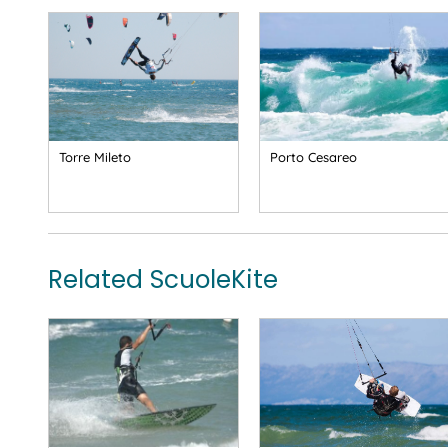
Torre Mileto
Porto Cesareo
Related ScuoleKite