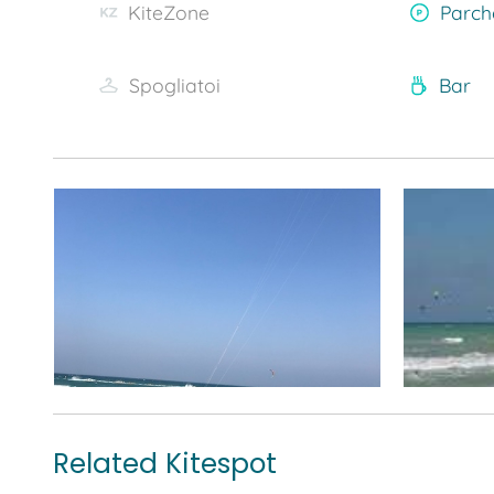
KiteZone
Parch
Spogliatoi
Bar
Related Kitespot