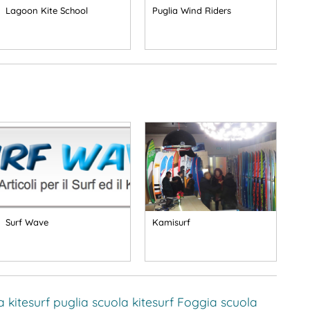
Lagoon Kite School
Puglia Wind Riders
Surf Wave
Kamisurf
a
kitesurf puglia
scuola kitesurf Foggia
scuola