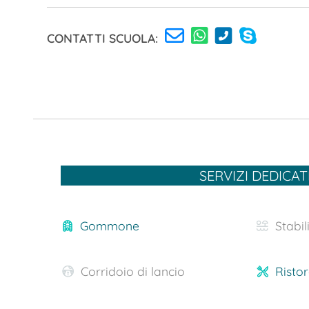
CONTATTI SCUOLA:
SERVIZI DEDICAT
Gommone
Stabi
Corridoio di lancio
Risto