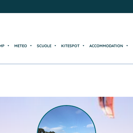
MP
METEO
SCUOLE
KITESPOT
ACCOMMODATION
MP
METEO
SCUOLE
KITESPOT
ACCOMMODATION