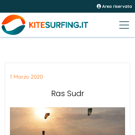
Area riservata
1 Marzo 2020
Ras Sudr