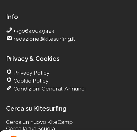
Info
+390640049423
redazione@kitesurfing.it
Privacy & Cookies
Privacy Policy
Cookie Policy
Condizioni Generali Annunci
Cerca su Kitesurfing
Cerca un nuovo KiteCamp
Cerca la tua Scuola
Cerca il tuo KiteSpot