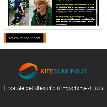
Navigazione
Articoli meno recenti
articoli
Il portale del kitesurf più importante d'Italia