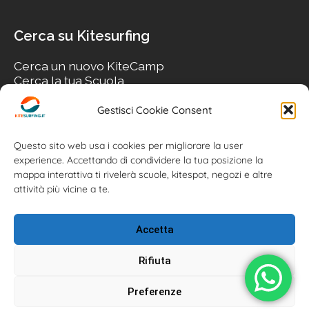
Cerca su Kitesurfing
Cerca un nuovo KiteCamp
Cerca la tua Scuola
Cerca il tuo KiteSpot
Cerca Accommodation
Gestisci Cookie Consent
Cerca Surf-Shop
Cerca il tuo Usato
Questo sito web usa i cookies per migliorare la user
experience. Accettando di condividere la tua posizione la
mappa interattiva ti rivelerà scuole, kitespot, negozi e altre
attività più vicine a te.
Accetta
Rifiuta
Preferenze