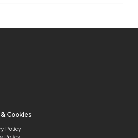
 & Cookies
y Policy
e Policy