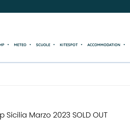
MP
METEO
SCUOLE
KITESPOT
ACCOMMODATION
MP
METEO
SCUOLE
KITESPOT
ACCOMMODATION
p Sicilia Marzo 2023 SOLD OUT