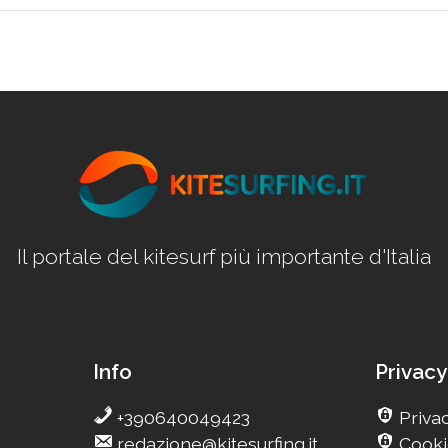
Il portale del kitesurf più importante d'Italia
Info
Privacy
+390640049423
Privac
redazione@kitesurfing.it
Cooki