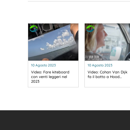
10 Agosto 2023
10 Agosto 2023
Video: Fare kiteboard
Video: Cohan Van Dijk
con venti leggeri nel
fa il botto a Hood…
2023