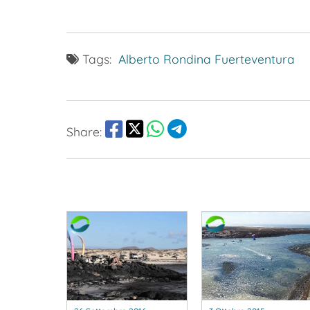
Tags:
Alberto Rondina
Fuerteventura
Share: