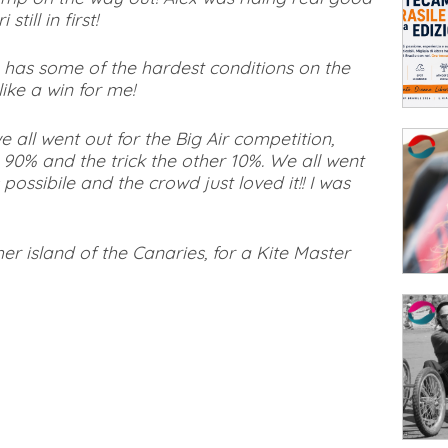
till in first!
te has some of the hardest conditions on the
ike a win for me!
e all went out for the Big Air competition,
 90% and the trick the other 10%. We all went
ossibile and the crowd just loved it!! I was
er island of the Canaries, for a Kite Master