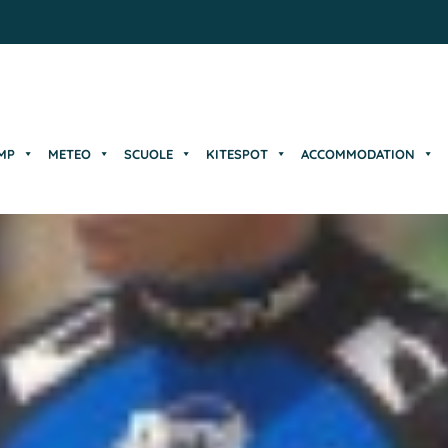
MP
METEO
SCUOLE
KITESPOT
ACCOMMODATION
MP
METEO
SCUOLE
KITESPOT
ACCOMMODATION