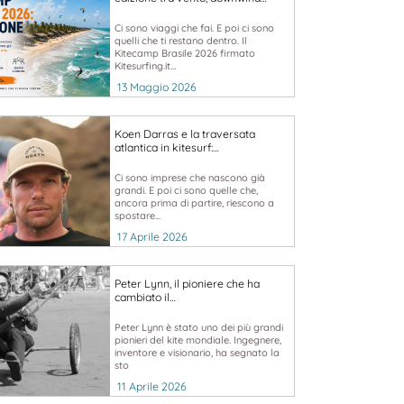
Ci sono viaggi che fai. E poi ci sono
quelli che ti restano dentro. Il
Kitecamp Brasile 2026 firmato
Kitesurfing.it...
13 Maggio 2026
Koen Darras e la traversata
atlantica in kitesurf:…
Ci sono imprese che nascono già
grandi. E poi ci sono quelle che,
ancora prima di partire, riescono a
spostare...
17 Aprile 2026
Peter Lynn, il pioniere che ha
cambiato il…
Peter Lynn è stato uno dei più grandi
pionieri del kite mondiale. Ingegnere,
inventore e visionario, ha segnato la
sto
11 Aprile 2026