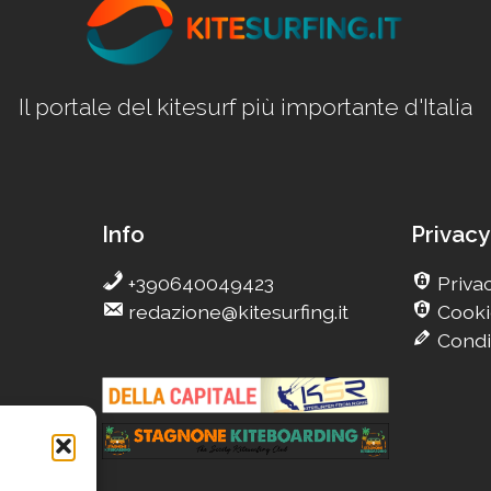
Il portale del kitesurf più importante d'Italia
Info
Privacy
+390640049423
Privac
redazione@kitesurfing.it
Cooki
Condi
g
eCamp