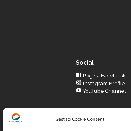
Social
Pagina Facebook
Instagram Profile
YouTube Channel
Cerca su Kitesurfin
Gestisci Cookie Consent
Cerca un nuovo Kit
Cerca la tua Scuola