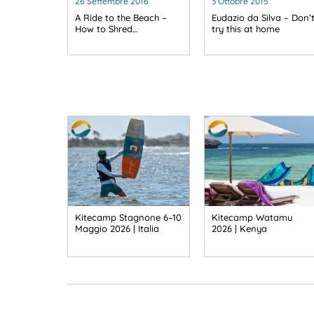
26 Settembre 2016
3 Ottobre 2015
A Ride to the Beach –
Eudazio da Silva – Don’
How to Shred…
try this at home
Kitecamp Stagnone 6–10
Kitecamp Watamu
Maggio 2026 | Italia
2026 | Kenya