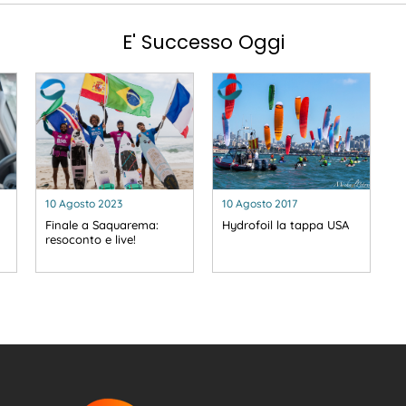
E' Successo Oggi
10 Agosto 2023
10 Agosto 2017
Finale a Saquarema:
Hydrofoil la tappa USA
resoconto e live!