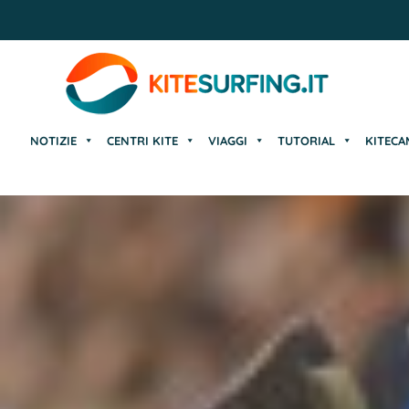
NOTIZIE
CENTRI KITE
VIAGGI
TUTORIAL
KITECA
NOTIZIE
CENTRI KITE
VIAGGI
TUTORIAL
KITECA