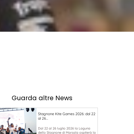
Guarda altre News
Stagnone Kite Games 2026: dal 22
al 26…
Dal 22 al 26 luglio 2026 la Laguna
dello Stagnone di Marsala ospiterà la