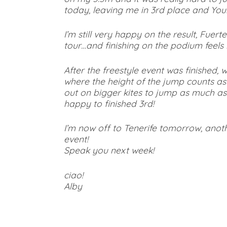
today, leaving me in 3rd place and Youri s
I’m still very happy on the result, Fuer
tour…and finishing on the podium feels l
After the freestyle event was finished, w
where the height of the jump counts as
out on bigger kites to jump as much as p
happy to finished 3rd!
I’m now off to Tenerife tomorrow, anoth
event!
Speak you next week!
ciao!
Alby