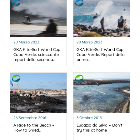
20 Marzo 2023
20 Marzo 2023
GKA Kite-Surf World Cup
GKA Kite-Surf World Cup
Capo Verde: scioccante
Capo Verde: Report della
report della seconda…
prima…
26 Settembre 2016
3 Ottobre 2015
A Ride to the Beach –
Eudazio da Silva – Don’t
How to Shred…
try this at home