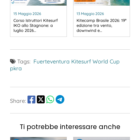
15 Maggio 2026
13 Maggio 2026
Corso Istruttori Kitesurf
Kitecamp Brasile 2026: 19ª
IKO allo Stagnone: a
edizione tra vento,
luglio 2026…
downwind e…
Tags:
Fuerteventura
Kitesurf World Cup
pkra
Share:
Ti potrebbe interessare anche