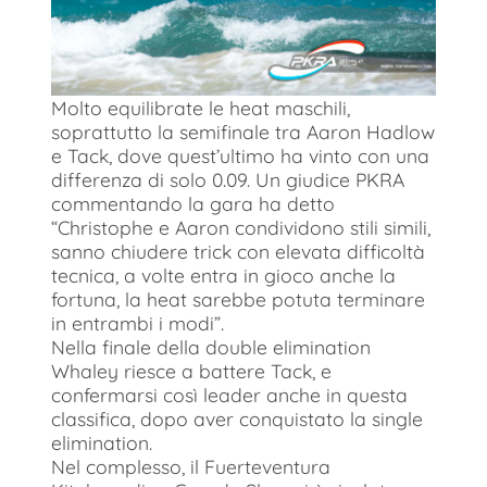
Molto equilibrate le heat maschili,
soprattutto la semifinale tra Aaron Hadlow
e Tack, dove quest’ultimo ha vinto con una
differenza di solo 0.09. Un giudice PKRA
commentando la gara ha detto
“Christophe e Aaron condividono stili simili,
sanno chiudere trick con elevata difficoltà
tecnica, a volte entra in gioco anche la
fortuna, la heat sarebbe potuta terminare
in entrambi i modi”.
Nella finale della double elimination
Whaley riesce a battere Tack, e
confermarsi così leader anche in questa
classifica, dopo aver conquistato la single
elimination.
Nel complesso, il Fuerteventura