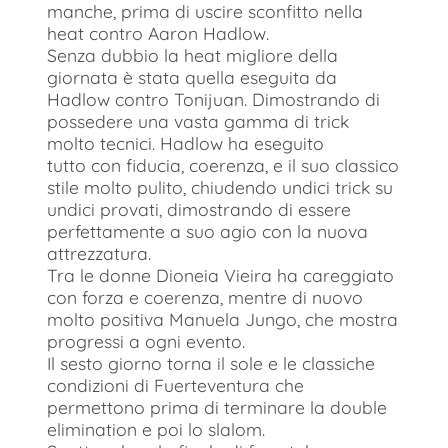
manche, prima di uscire sconfitto nella
heat contro Aaron Hadlow.
Senza dubbio la heat migliore della
giornata è stata quella eseguita da
Hadlow contro Tonijuan. Dimostrando di
possedere una vasta gamma di trick
molto tecnici. Hadlow ha eseguito
tutto con fiducia, coerenza, e il suo classico
stile molto pulito, chiudendo undici trick su
undici provati, dimostrando di essere
perfettamente a suo agio con la nuova
attrezzatura.
Tra le donne Dioneia Vieira ha careggiato
con forza e coerenza, mentre di nuovo
molto positiva Manuela Jungo, che mostra
progressi a ogni evento.
Il sesto giorno torna il sole e le classiche
condizioni di Fuerteventura che
permettono prima di terminare la double
elimination e poi lo slalom.