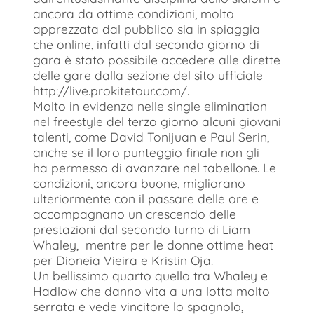
ancora da ottime condizioni, molto
apprezzata dal pubblico sia in spiaggia
che online, infatti dal secondo giorno di
gara è stato possibile accedere alle dirette
delle gare dalla sezione del sito ufficiale
http://live.prokitetour.com/.
Molto in evidenza nelle single elimination
nel freestyle del terzo giorno alcuni giovani
talenti, come David Tonijuan e Paul Serin,
anche se il loro punteggio finale non gli
ha permesso di avanzare nel tabellone. Le
condizioni, ancora buone, migliorano
ulteriormente con il passare delle ore e
accompagnano un crescendo delle
prestazioni dal secondo turno di Liam
Whaley, mentre per le donne ottime heat
per Dioneia Vieira e Kristin Oja.
Un bellissimo quarto quello tra Whaley e
Hadlow che danno vita a una lotta molto
serrata e vede vincitore lo spagnolo,