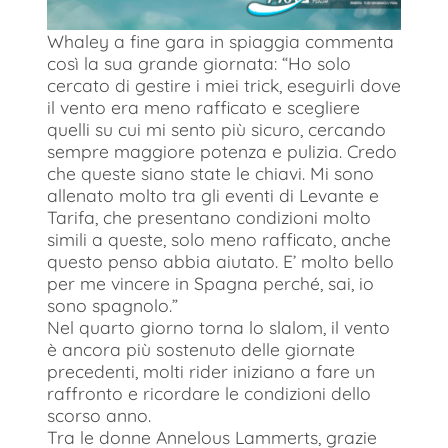
Whaley a fine gara in spiaggia commenta
così la sua grande giornata: “Ho solo
cercato di gestire i miei trick, eseguirli dove
il vento era meno rafficato e scegliere
quelli su cui mi sento più sicuro, cercando
sempre maggiore potenza e pulizia. Credo
che queste siano state le chiavi. Mi sono
allenato molto tra gli eventi di Levante e
Tarifa, che presentano condizioni molto
simili a queste, solo meno rafficato, anche
questo penso abbia aiutato. E’ molto bello
per me vincere in Spagna perché, sai, io
sono spagnolo.”
Nel quarto giorno torna lo slalom, il vento
è ancora più sostenuto delle giornate
precedenti, molti rider iniziano a fare un
raffronto e ricordare le condizioni dello
scorso anno.
Tra le donne Annelous Lammerts, grazie