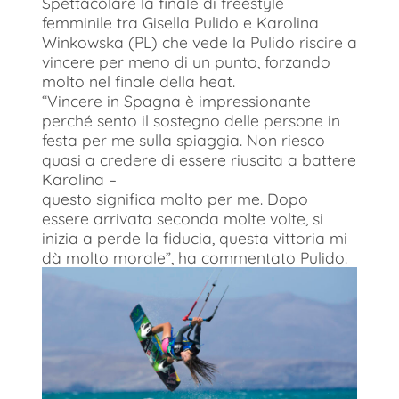
Spettacolare la finale di freestyle
femminile tra Gisella Pulido e Karolina
Winkowska (PL) che vede la Pulido riscire a
vincere per meno di un punto, forzando
molto nel finale della heat.
“Vincere in Spagna è impressionante
perché sento il sostegno delle persone in
festa per me sulla spiaggia. Non riesco
quasi a credere di essere riuscita a battere
Karolina –
questo significa molto per me. Dopo
essere arrivata seconda molte volte, si
inizia a perde la fiducia, questa vittoria mi
dà molto morale”, ha commentato Pulido.