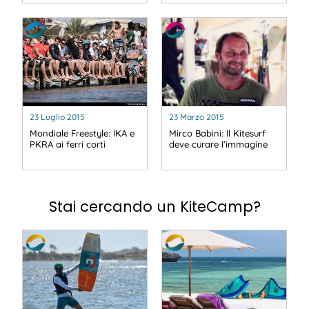
23 Luglio 2015
23 Marzo 2015
Mondiale Freestyle: IKA e
Mirco Babini: Il Kitesurf
PKRA ai ferri corti
deve curare l’immagine
Stai cercando un KiteCamp?