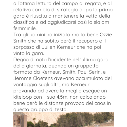
all’ottima lettura del campo di regata, e al
relativo cambio di strategia dopo la prima
gara è riuscita a mantenere la vetta della
classifica e ad aggiudicarsi così lo slalom
femminile.
Tra gli uomini ha iniziato molto bene Ozzie
Smith che ha subito però il recupero e il
sorpasso di Julien Kerneur che ha poi
vinto la gara.
Degna di nota l’incidente nell’ultima gara
della giornata, quando un gruppetto
formato da Kerneur, Smith, Paul Serin, e
Jerome Cloetens avevano accumulato del
vantaggio sugli altri, ma Kerneur
provando ad avere la meglio esegue un
kiteloop con il suo 4.5m, non calcolando
bene però le distanze provoca del caos in
questo gruppo di testa.