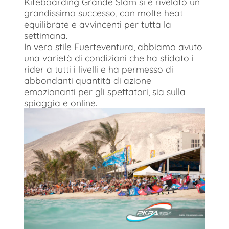
Kiteboarding Grande Slam si è rivelato un
grandissimo successo, con molte heat
equilibrate e avvincenti per tutta la
settimana.
In vero stile Fuerteventura, abbiamo avuto
una varietà di condizioni che ha sfidato i
rider a tutti i livelli e ha permesso di
abbondanti quantità di azione
emozionanti per gli spettatori, sia sulla
spiaggia e online.